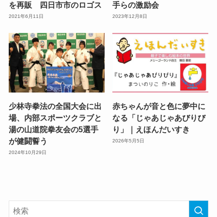
を再販 四日市市のロゴス
手らの激励会
2021年6月11日
2023年12月8日
少林寺拳法の全国大会に出
赤ちゃんが音と色に夢中に
場、内部スポーツクラブと
なる「じゃあじゃあびりび
湯の山道院拳友会の5選手
り」｜えほんだいすき
が健闘誓う
2026年5月5日
2024年10月29日