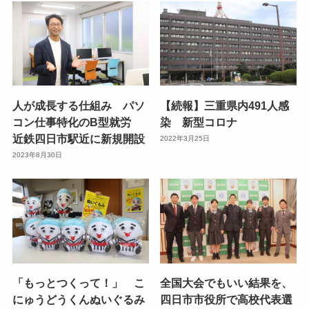
人が成長する仕組み パソ
【続報】三重県内491人感
コン仕事特化のB型就労
染 新型コロナ
近鉄四日市駅近に新規開設
2022年3月25日
2023年8月30日
「もっとつくって！」 こ
全国大会でもいい結果を、
にゅうどうくんぬいぐるみ
四日市市役所で高校代表選