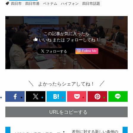
四日市
四日市港
ベトナム
ハイフォン
四日市話題
この記事が気に入ったら
いいね または フォローしてね！
Follow Me
よかったらシェアしてね！
URLをコピーする
差別に対する新しい条例の