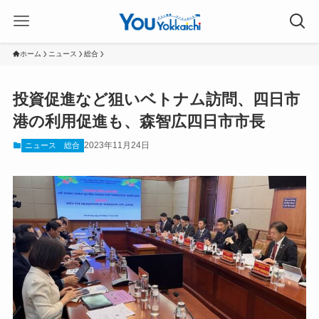
ホーム
ニュース
総合
投資促進など狙いベトナム訪問、四日市
港の利用促進も、森智広四日市市長
2023年11月24日
ニュース
総合