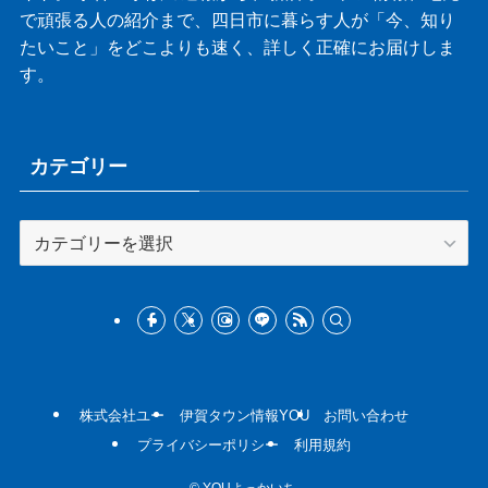
で頑張る人の紹介まで、四日市に暮らす人が「今、知り
たいこと」をどこよりも速く、詳しく正確にお届けしま
す。
カテゴリー
カ
テ
ゴ
リ
ー
株式会社ユー
伊賀タウン情報YOU
お問い合わせ
プライバシーポリシー
利用規約
©
YOUよっかいち.