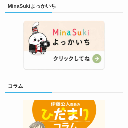
MinaSukiよっかいち
コラム