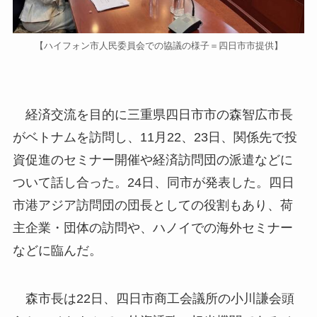
【ハイフォン市人民委員会での協議の様子＝四日市市提供】
経済交流を目的に三重県四日市市の森智広市長
がベトナムを訪問し、11月22、23日、関係先で投
資促進のセミナー開催や経済訪問団の派遣などに
ついて話し合った。24日、同市が発表した。四日
市港アジア訪問団の団長としての役割もあり、荷
主企業・団体の訪問や、ハノイでの海外セミナー
などに臨んだ。
森市長は22日、四日市商工会議所の小川謙会頭