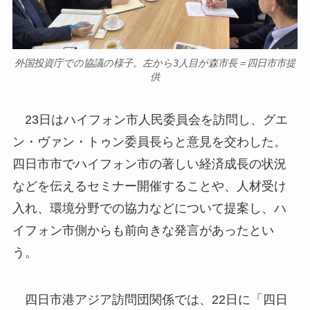
外国投資庁での協議の様子。左から3人目が森市長＝四日市市提
供
23日はハイフォン市人民委員会を訪問し、グエ
ン・ヴァン・トゥン委員長らと意見を交わした。
四日市市でハイフォン市の著しい経済成長の状況
などを伝えるセミナー開催することや、人材受け
入れ、環境分野での協力などについて提案し、ハ
イフォン市側からも前向きな発言があったとい
う。
四日市港アジア訪問団関係では、22日に「四日