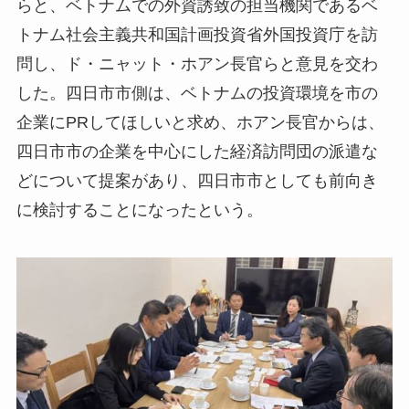
らと、ベトナムでの外資誘致の担当機関であるベ
トナム社会主義共和国計画投資省外国投資庁を訪
問し、ド・ニャット・ホアン長官らと意見を交わ
した。四日市市側は、ベトナムの投資環境を市の
企業にPRしてほしいと求め、ホアン長官からは、
四日市市の企業を中心にした経済訪問団の派遣な
どについて提案があり、四日市市としても前向き
に検討することになったという。