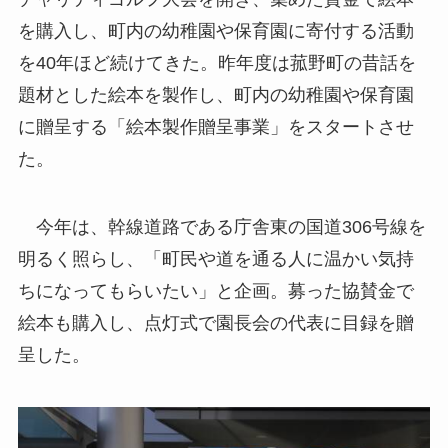
を購入し、町内の幼稚園や保育園に寄付する活動
を40年ほど続けてきた。昨年度は菰野町の昔話を
題材とした絵本を製作し、町内の幼稚園や保育園
に贈呈する「絵本製作贈呈事業」をスタートさせ
た。
今年は、幹線道路である庁舎東の国道306号線を
明るく照らし、「町民や道を通る人に温かい気持
ちになってもらいたい」と企画。募った協賛金で
絵本も購入し、点灯式で園長会の代表に目録を贈
呈した。