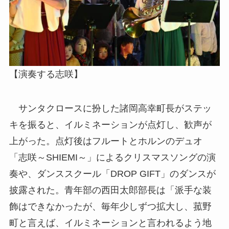
【演奏する志咲】
サンタクロースに扮した諸岡高幸町長がステッ
キを振ると、イルミネーションが点灯し、歓声が
上がった。点灯後はフルートとホルンのデュオ
「志咲～SHIEMI～」によるクリスマスソングの演
奏や、ダンススクール「DROP GIFT」のダンスが
披露された。青年部の西田太郎部長は「派手な装
飾はできなかったが、毎年少しずつ拡大し、菰野
町と言えば、イルミネーションと言われるよう地