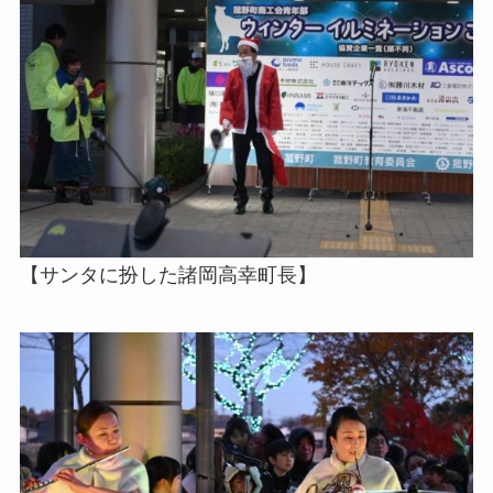
【サンタに扮した諸岡高幸町長】