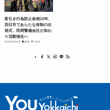
客引き行為防止条例10年、
四日市であらたな体制の出
発式、民間警備会社が加わ
り活動強化へ
2026年8月6日
総合
3168