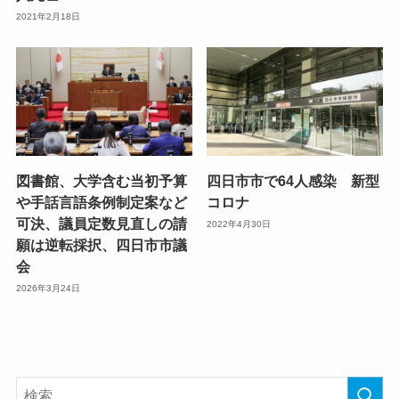
2021年2月18日
図書館、大学含む当初予算
四日市市で64人感染 新型
や手話言語条例制定案など
コロナ
可決、議員定数見直しの請
2022年4月30日
願は逆転採択、四日市市議
会
2026年3月24日