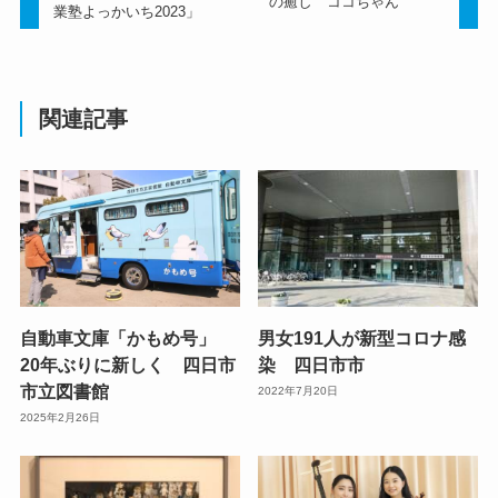
の癒し ココちゃん
業塾よっかいち2023」
関連記事
自動車文庫「かもめ号」
男女191人が新型コロナ感
20年ぶりに新しく 四日市
染 四日市市
市立図書館
2022年7月20日
2025年2月26日