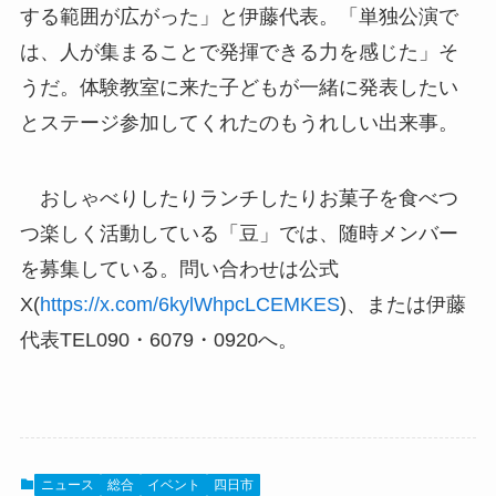
する範囲が広がった」と伊藤代表。「単独公演で
は、人が集まることで発揮できる力を感じた」そ
うだ。体験教室に来た子どもが一緒に発表したい
とステージ参加してくれたのもうれしい出来事。
おしゃべりしたりランチしたりお菓子を食べつ
つ楽しく活動している「豆」では、随時メンバー
を募集している。問い合わせは公式
X(
https://x.com/6kylWhpcLCEMKES
)、または伊藤
代表TEL090・6079・0920へ。
ニュース
総合
イベント
四日市