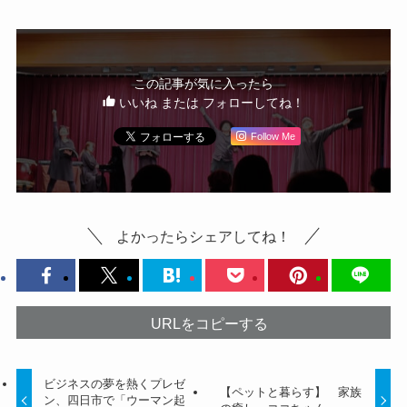
この記事が気に入ったら
いいね または フォローしてね！
Follow Me
よかったらシェアしてね！
URLをコピーする
ビジネスの夢を熱くプレゼ
【ペットと暮らす】 家族
ン、四日市で「ウーマン起