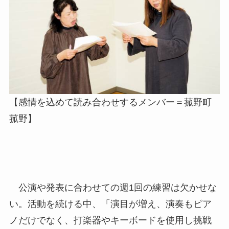
【感情を込めて読み合わせするメンバー＝菰野町
菰野】
公演や発表に合わせての週1回の練習は欠かせな
い。活動を続ける中、「演目が増え、演奏もピア
ノだけでなく、打楽器やキーボードを使用し挑戦