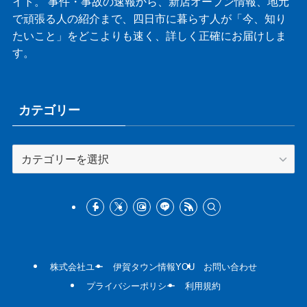
イト。 事件・事故の速報から、新店オープン情報、地元
で頑張る人の紹介まで、四日市に暮らす人が「今、知り
たいこと」をどこよりも速く、詳しく正確にお届けしま
す。
カテゴリー
カ
テ
ゴ
リ
ー
株式会社ユー
伊賀タウン情報YOU
お問い合わせ
プライバシーポリシー
利用規約