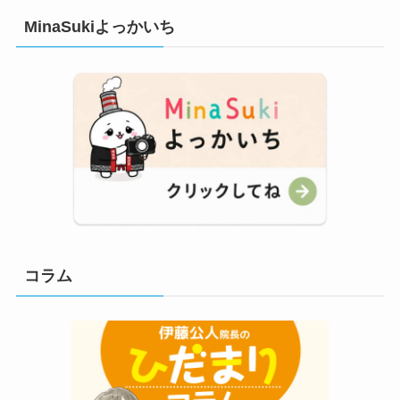
MinaSukiよっかいち
コラム