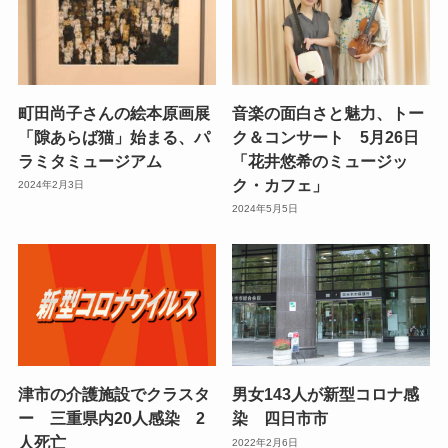
町田尚子さんの絵本原画展
音楽の面白さと魅力、トー
「隙あらば猫」始まる、パ
ク＆コンサート 5月26日
ラミタミュージアム
「花井悠希のミュージッ
ク・カフェ」
2024年2月3日
2024年5月5日
津市の介護施設でクラスタ
男女143人が新型コロナ感
ー 三重県内20人感染 2
染 四日市市
人死亡
2022年2月6日