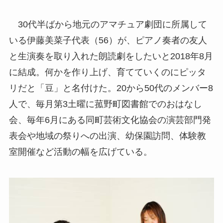
30代半ばから地元のアマチュア劇団に所属して
いる伊藤美菜子代表（56）が、ピアノ奏者の友人
と生演奏を取り入れた朗読劇をしたいと2018年8月
に結成。何かを作り上げ、育てていくのにピッタ
リだと「豆」と名付けた。20から50代のメンバー8
人で、毎月第3土曜に菰野町図書館でのおはなし
会、毎年6月にある同町芸術文化協会の演芸部門発
表会や地域の祭りへの出演、幼保園訪問、体験教
室開催など活動の幅を広げている。