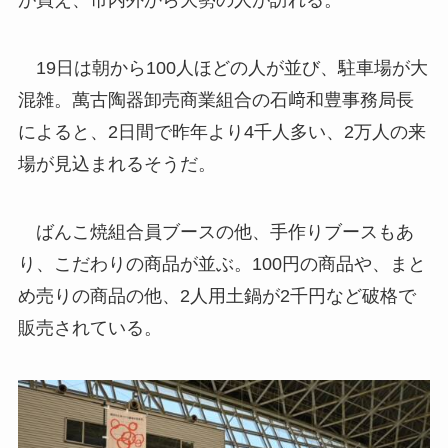
が買え、市内外から大勢の人が訪れる。
19日は朝から100人ほどの人が並び、駐車場が大
混雑。萬古陶器卸売商業組合の石﨑和豊事務局長
によると、2日間で昨年より4千人多い、2万人の来
場が見込まれるそうだ。
ばんこ焼組合員ブースの他、手作りブースもあ
り、こだわりの商品が並ぶ。100円の商品や、まと
め売りの商品の他、2人用土鍋が2千円など破格で
販売されている。