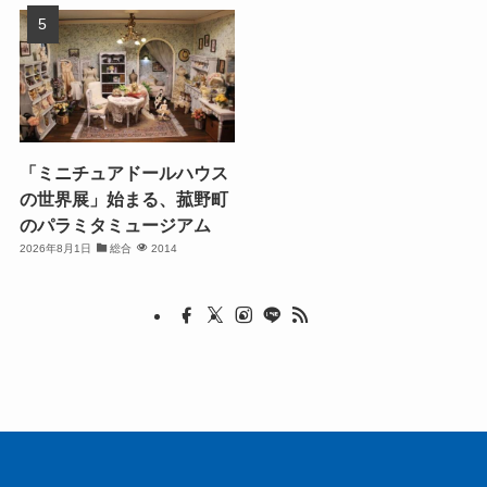
「ミニチュアドールハウス
の世界展」始まる、菰野町
のパラミタミュージアム
2026年8月1日
総合
2014