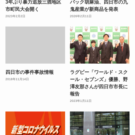
3年ぶり暴力追放三泗地区
パック胡麻油、四日市の九
市町民大会開く
鬼産業が新商品を発表
2023年2月2日
2026年2月11日
四日市の事件事故情報
ラグビー「ワールド・スク
ール・セブンズ」優勝、野
2018年11月14日
澤友那さんが四日市市長に
報告
2023年1月11日