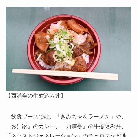
【西浦亭の牛煮込み丼】
飲食ブースでは、「きみちゃんラーメン」や、
「おに家」のカレー、「西浦亭」の牛煮込み丼、
「ネクストジェネレーション」のチュロスなど地