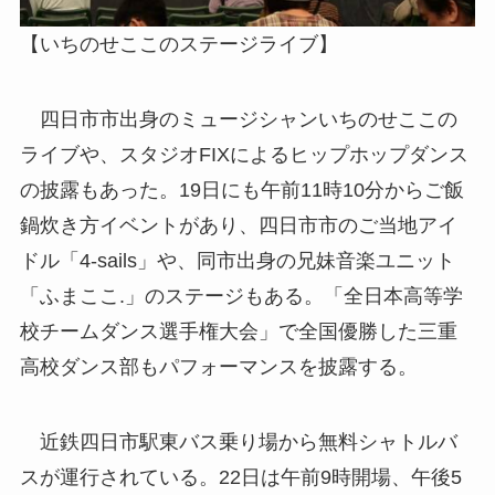
【いちのせここのステージライブ】
四日市市出身のミュージシャンいちのせここの
ライブや、スタジオFIXによるヒップホップダンス
の披露もあった。19日にも午前11時10分からご飯
鍋炊き方イベントがあり、四日市市のご当地アイ
ドル「4-sails」や、同市出身の兄妹音楽ユニット
「ふまここ.」のステージもある。「全日本高等学
校チームダンス選手権大会」で全国優勝した三重
高校ダンス部もパフォーマンスを披露する。
近鉄四日市駅東バス乗り場から無料シャトルバ
スが運行されている。22日は午前9時開場、午後5