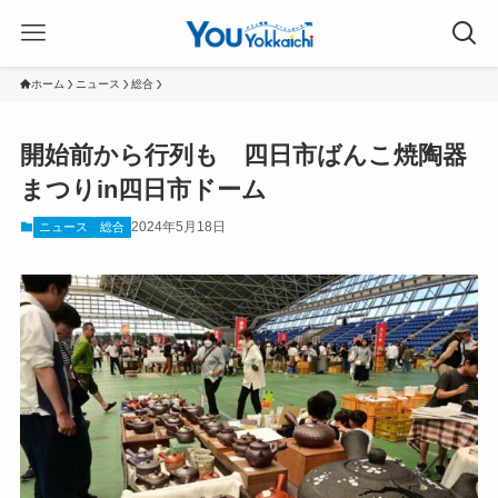
ホーム
ニュース
総合
開始前から行列も 四日市ばんこ焼陶器
まつりin四日市ドーム
2024年5月18日
ニュース
総合