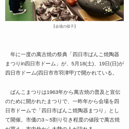
【会場の様子】
年に一度の萬古焼の祭典「四日市ばんこ焼陶器
まつりin四日市ドーム」が、5月18(土)、19日(日)が
四日市ドーム(四日市市羽津甲)で開かれている。
ばんこまつりは1963年から萬古焼の普及と宣伝
のために開かれたまつりで、一昨年から会場を四
日市ドームで「四日市ばんこ焼陶器まつり」とし
て開催。市価の3～5割り引き程度の値段で萬古焼