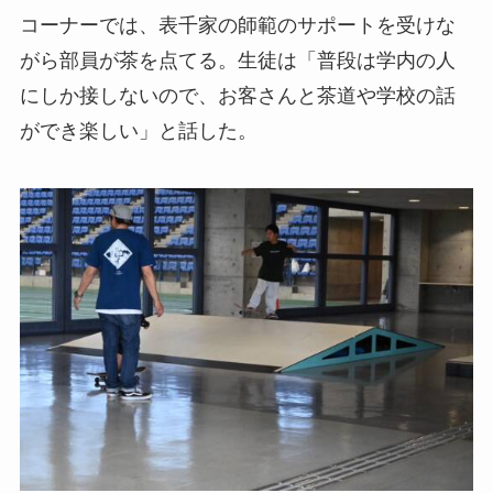
コーナーでは、表千家の師範のサポートを受けな
がら部員が茶を点てる。生徒は「普段は学内の人
にしか接しないので、お客さんと茶道や学校の話
ができ楽しい」と話した。