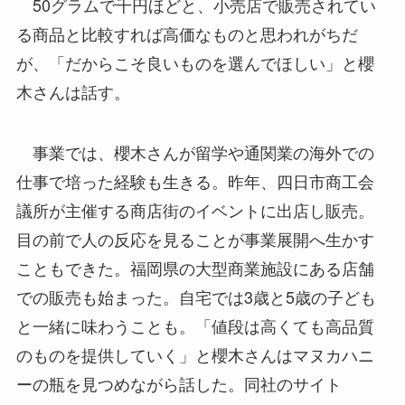
50グラムで千円ほどと、小売店で販売されてい
る商品と比較すれば高価なものと思われがちだ
が、「だからこそ良いものを選んでほしい」と櫻
木さんは話す。
事業では、櫻木さんが留学や通関業の海外での
仕事で培った経験も生きる。昨年、四日市商工会
議所が主催する商店街のイベントに出店し販売。
目の前で人の反応を見ることが事業展開へ生かす
こともできた。福岡県の大型商業施設にある店舗
での販売も始まった。自宅では3歳と5歳の子ども
と一緒に味わうことも。「値段は高くても高品質
のものを提供していく」と櫻木さんはマヌカハニ
ーの瓶を見つめながら話した。同社のサイト