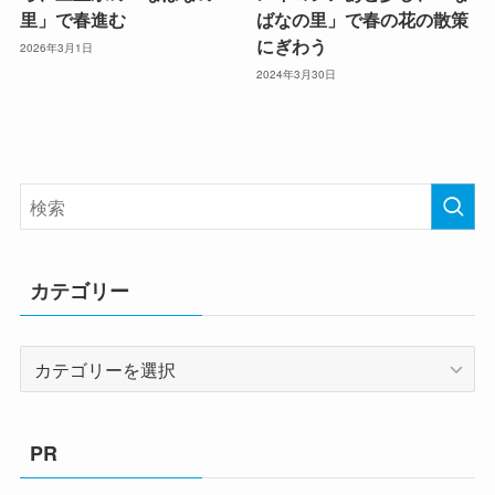
里」で春進む
ばなの里」で春の花の散策
にぎわう
2026年3月1日
2024年3月30日
カテゴリー
カ
テ
ゴ
リ
PR
ー