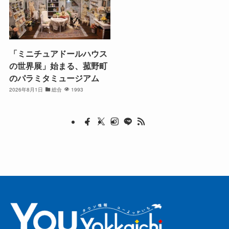
「ミニチュアドールハウス
の世界展」始まる、菰野町
のパラミタミュージアム
2026年8月1日
総合
1993