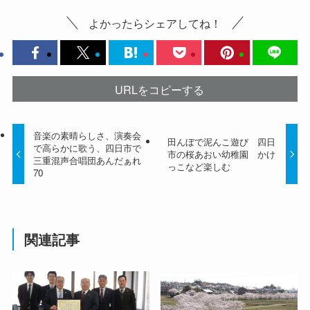
よかったらシェアしてね！
URLをコピーする
音楽の素晴らしさ、演奏会
田んぼで泥んこ遊び 四日
で高らかに歌う、四日市で
市の桜あおい幼稚園 かけ
三重混声合唱団あんだぁれ
っこなど楽しむ
70
関連記事