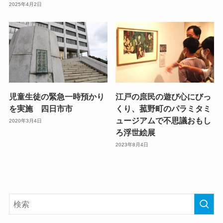
2025年4月2日
児童生徒の緊急一時預かり
江戸の庶民の遊び心にびっ
を実施 四日市市
くり、菰野町のパラミタミ
ュージアムで不思議おもし
2020年3月4日
ろ浮世絵展
2023年8月4日