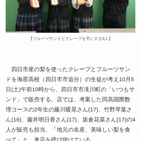
【フルーツサンドとクレープを手にする4人】
四日市産の梨を使ったクレープとフルーツサン
ドを海星高校（四日市市追分）の生徒が考え10月5
日(土)午前10時から、四日市市滝川町の「いつもサ
ンド」で販売する。店では、考案した同高国際数
理コースの2年生の藤川暖晃さん(17)、竹野琴葉さ
ん(16)、藤井明日香さん(17)、坂倉花菜さん(17)の4
人が販売も担当、「地元の名産、美味しい梨を食
べて」と、来店を呼び掛けている。