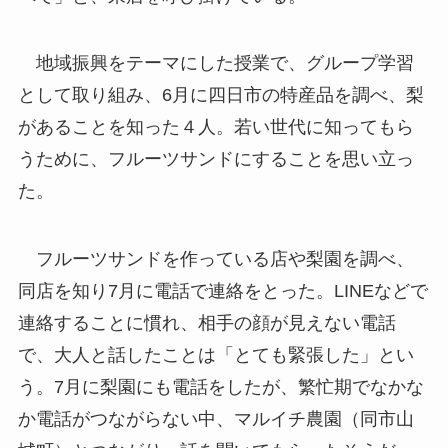
地域振興をテーマにした授業で、グループ学習
として取り組み、6月に四日市の特産品を調べ、梨
があることを知った４人。若い世代に知ってもら
うために、フルーツサンドにすることを思い立っ
た。
フルーツサンドを作っている店や梨園を調べ、
同店を知り7月に電話で連絡をとった。LINEなどで
連絡することに慣れ、相手の顔が見えない電話
で、大人と話したことは「とても緊張した」とい
う。7月に梨園にも電話をしたが、繁忙期でなかな
か電話がつながらない中、マルイチ農園（同市山