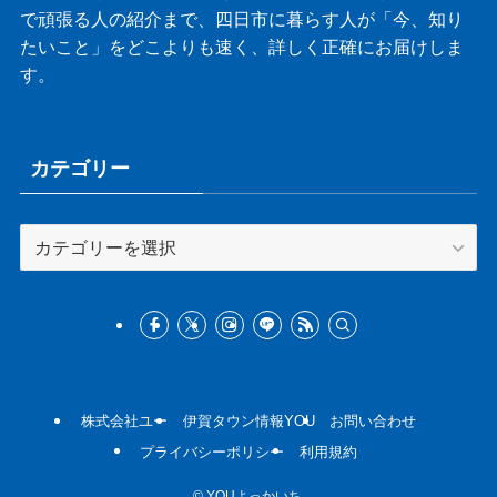
で頑張る人の紹介まで、四日市に暮らす人が「今、知り
たいこと」をどこよりも速く、詳しく正確にお届けしま
す。
カテゴリー
カ
テ
ゴ
リ
ー
株式会社ユー
伊賀タウン情報YOU
お問い合わせ
プライバシーポリシー
利用規約
©
YOUよっかいち.