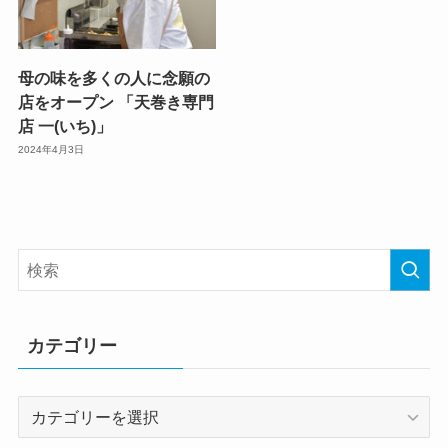
母の味を多くの人に念願の
店をオープン 「天巻き専門
店 一(いち)」
2024年4月3日
カテゴリー
カ
テ