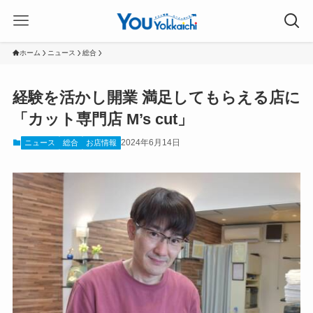
ホーム
ニュース
総合
経験を活かし開業 満足してもらえる店に
「カット専門店 M’s cut」
2024年6月14日
ニュース
総合
お店情報