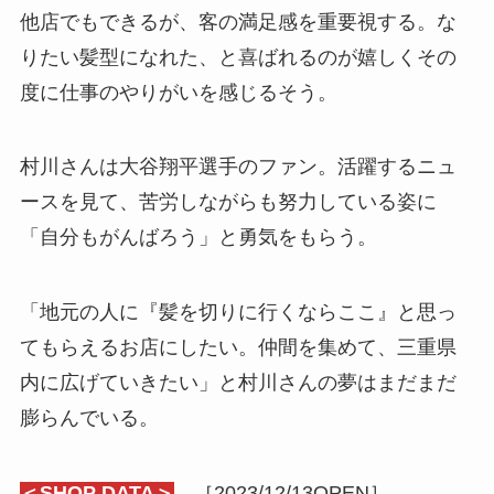
他店でもできるが、客の満足感を重要視する。な
りたい髪型になれた、と喜ばれるのが嬉しくその
度に仕事のやりがいを感じるそう。
村川さんは大谷翔平選手のファン。活躍するニュ
ースを見て、苦労しながらも努力している姿に
「自分もがんばろう」と勇気をもらう。
「地元の人に『髪を切りに行くならここ』と思っ
てもらえるお店にしたい。仲間を集めて、三重県
内に広げていきたい」と村川さんの夢はまだまだ
膨らんでいる。
＜SHOP DATA＞
［2023/12/13OPEN］