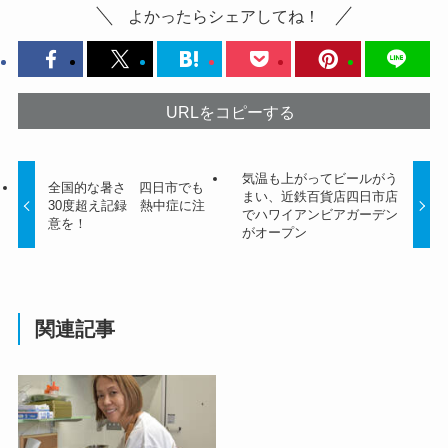
よかったらシェアしてね！
URLをコピーする
気温も上がってビールがう
全国的な暑さ 四日市でも
まい、近鉄百貨店四日市店
30度超え記録 熱中症に注
でハワイアンビアガーデン
意を！
がオープン
関連記事