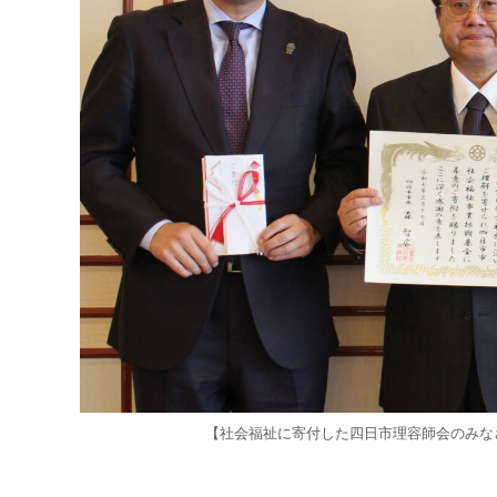
【社会福祉に寄付した四日市理容師会のみな