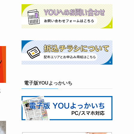
電子版YOUよっかいち
死