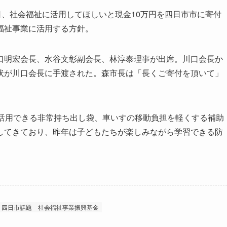
、社会福祉に活用してほしいと現金10万円を四日市市に寄付
福祉事業に活用する方針。
明宏会長、水谷文彰副会長、林淳泰理事が出席。川口会長か
状が川口会長に手渡された。森市長は「長くご寄付を頂いて」
活用できる非常持ち出し袋、車いすの移動負担を軽くする補助
してきており、昨年は子どもたちが楽しみながら学習できる防
四日市話題
社会福祉事業振興基金