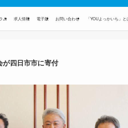
ラム
求人情報
電子版
お問い合わせ
「YOUよっかいち」と
会が四日市市に寄付