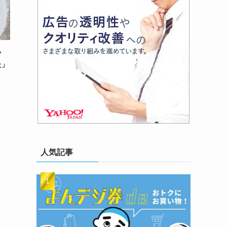
マ
た」
人気記事