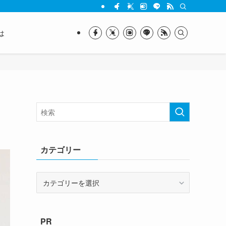
は
カテゴリー
カ
テ
ゴ
リ
PR
ー