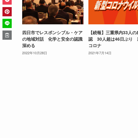
四日市でレスポンシブル・ケア
【続報】三重県内33人の
の地域対話 化学と安全の認識
認 30人超は46日ぶり
深める
コロナ
2022年10月28日
2021年7月14日