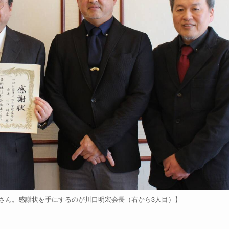
さん。感謝状を手にするのが川口明宏会長（右から3人目）】