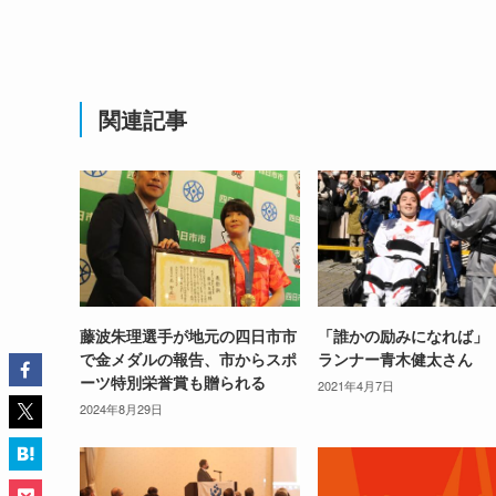
関連記事
藤波朱理選手が地元の四日市市
「誰かの励みになれば」
で金メダルの報告、市からスポ
ランナー青木健太さん
ーツ特別栄誉賞も贈られる
2021年4月7日
2024年8月29日