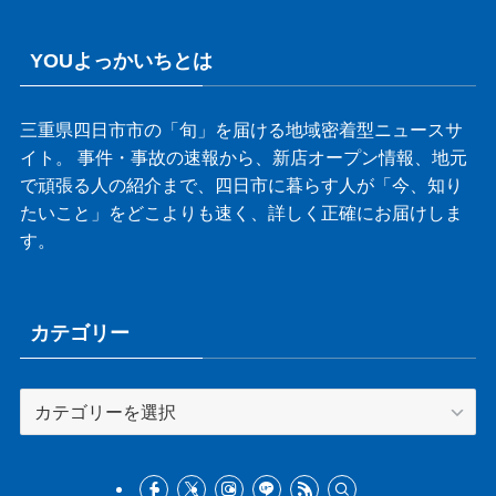
YOUよっかいちとは
三重県四日市市の「旬」を届ける地域密着型ニュースサ
イト。 事件・事故の速報から、新店オープン情報、地元
で頑張る人の紹介まで、四日市に暮らす人が「今、知り
たいこと」をどこよりも速く、詳しく正確にお届けしま
す。
カテゴリー
カ
テ
ゴ
リ