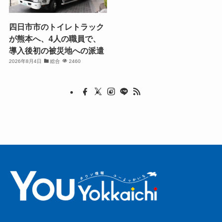
四日市市のトイレトラック
が熊本へ、4人の職員で、
導入後初の被災地への派遣
2026年8月4日
総合
2460