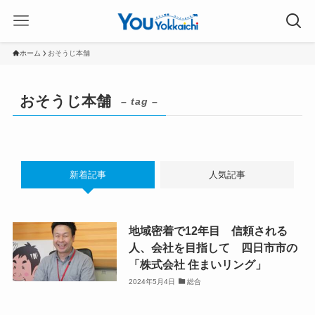
ホーム
おそうじ本舗
おそうじ本舗
– tag –
新着記事
人気記事
地域密着で12年目 信頼される
人、会社を目指して 四日市市の
「株式会社 住まいリング」
2024年5月4日
総合