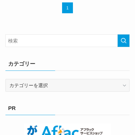
1
カテゴリー
カ
テ
ゴ
リ
PR
ー