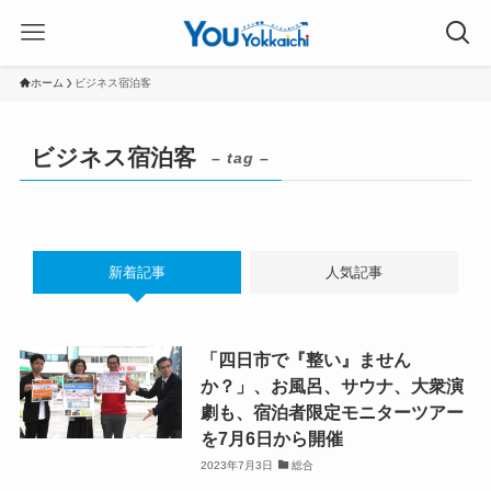
ホーム
ビジネス宿泊客
ビジネス宿泊客
– tag –
新着記事
人気記事
「四日市で『整い』ません
か？」、お風呂、サウナ、大衆演
劇も、宿泊者限定モニターツアー
を7月6日から開催
2023年7月3日
総合