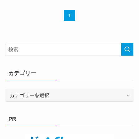
1
カテゴリー
カ
テ
ゴ
リ
PR
ー