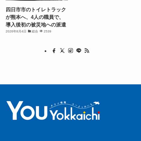
四日市市のトイレトラック
が熊本へ、4人の職員で、
導入後初の被災地への派遣
2026年8月4日
総合
2539