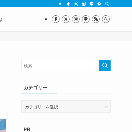
は
カテゴリー
カ
テ
ゴ
リ
PR
ー