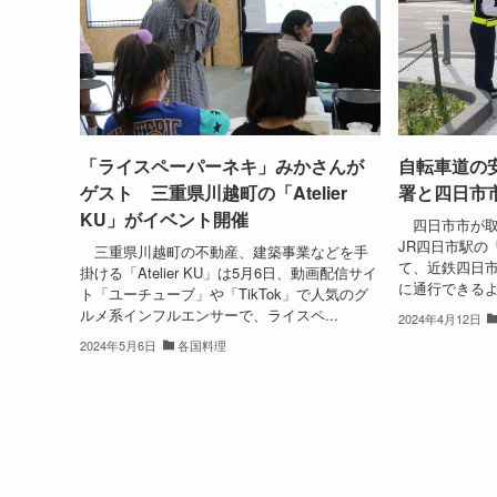
「ライスペーパーネキ」みかさんが
自転車道の
ゲスト 三重県川越町の「Atelier
署と四日市
KU」がイベント開催
四日市市が取
JR四日市駅の
三重県川越町の不動産、建築事業などを手
て、近鉄四日
掛ける「Atelier KU」は5月6日、動画配信サイ
に通行できるよ
ト「ユーチューブ」や「TikTok」で人気のグ
ルメ系インフルエンサーで、ライスペ...
2024年4月12日
2024年5月6日
各国料理