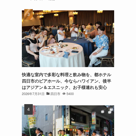
快適な室内で多彩な料理と飲み物を、都ホテル
四日市のビアホール、今ならハワイアン、後半
はアジアン＆エスニック、お子様連れも安心
2026年7月31日
四日市
5400