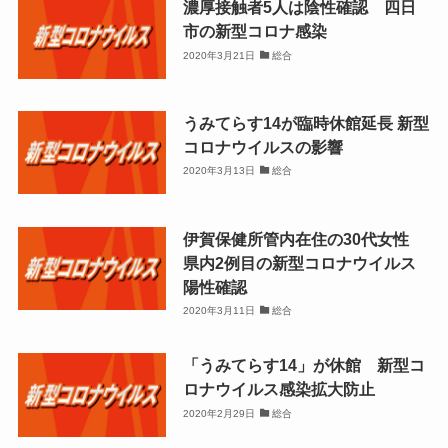
濃厚接触者5人は陰性確認 四日
市の新型コロナ感染
2020年3月21日
総合
うみてらす14が臨時休館延長 新型
コロナウイルスの影響
2020年3月13日
総合
伊賀保健所管内在住の30代女性
県内2例目の新型コロナウイルス
陽性確認
2020年3月11日
総合
「うみてらす14」が休館 新型コ
ロナウイルス感染拡大防止
2020年2月29日
総合