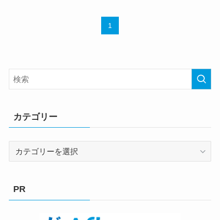
1
カテゴリー
カ
テ
ゴ
リ
PR
ー