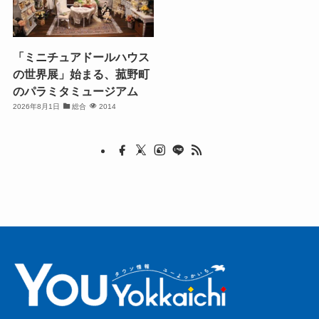
「ミニチュアドールハウス
の世界展」始まる、菰野町
のパラミタミュージアム
2026年8月1日
総合
2014