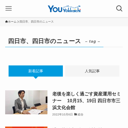
ホーム
四日市、四日市のニュース
四日市、四日市のニュース
– tag –
新着記事
人気記事
老後を楽しく過ごす資産運用セミ
ナー 10月15、19日 四日市市三
浜文化会館
2022年10月6日
総合