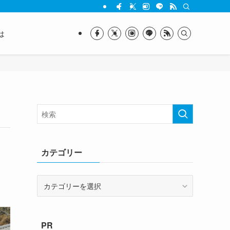
は
カテゴリー
カ
テ
ゴ
リ
PR
ー