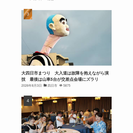
大四日市まつり 大入道は故障を抱えながら演
技 最後は山車5台が交差点会場にズラリ
2026年8月3日
四日市
5875