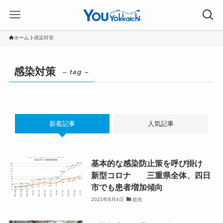
ホーム
感染対策
感染対策
– tag –
新着記事
人気記事
基本的な感染防止策を呼び掛け
新型コロナ 三重県全体、四日
市でも患者増加傾向
2023年8月4日
総合