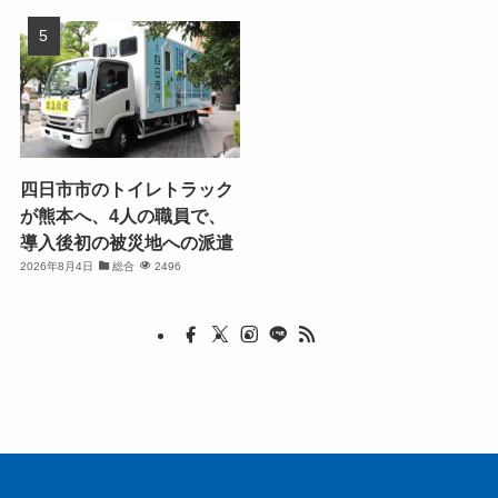
四日市市のトイレトラック
が熊本へ、4人の職員で、
導入後初の被災地への派遣
2026年8月4日
総合
2496