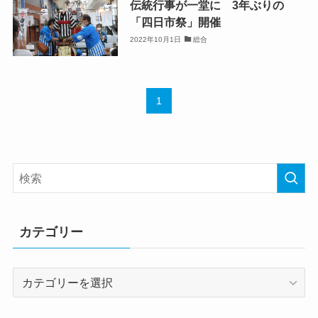
伝統行事が一堂に 3年ぶりの
「四日市祭」開催
2022年10月1日
総合
1
カテゴリー
カ
テ
ゴ