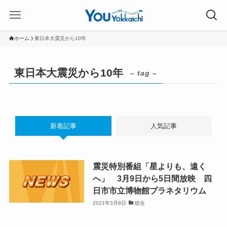
ホーム
東日本大震災から10年
東日本大震災から10年
– tag –
新着記事
人気記事
震災特別番組「星よりも、遠く
へ」 3月9日から5日間放映 四
日市市立博物館プラネタリウム
2021年3月8日
総合