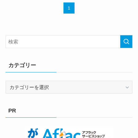
1
カテゴリー
カ
テ
ゴ
リ
PR
ー