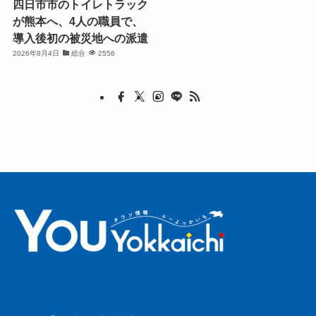
四日市市のトイレトラック
が熊本へ、4人の職員で、
導入後初の被災地への派遣
2026年8月4日
総合
2556