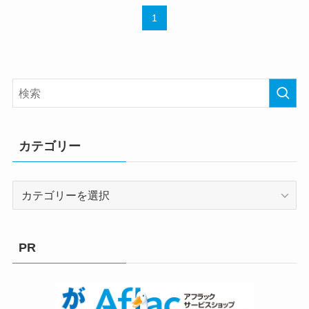
1
カテゴリー
カ
テ
ゴ
リ
PR
ー