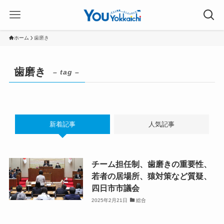
ホーム
歯磨き
歯磨き
– tag –
新着記事
人気記事
チーム担任制、歯磨きの重要性、
若者の居場所、猿対策など質疑、
四日市市議会
2025年2月21日
総合