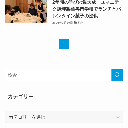
2年間の学びの集大成、ユマニテ
ク調理製菓専門学校でランチとバ
レンタイン菓子の提供
2026年1月30日
総合
1
カテゴリー
カ
テ