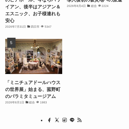
イアン、後半はアジアン＆
2026年8月4日
総合
2224
エスニック、お子様連れも
安心
2026年7月31日
四日市
5347
「ミニチュアドールハウス
の世界展」始まる、菰野町
のパラミタミュージアム
2026年8月1日
総合
1983