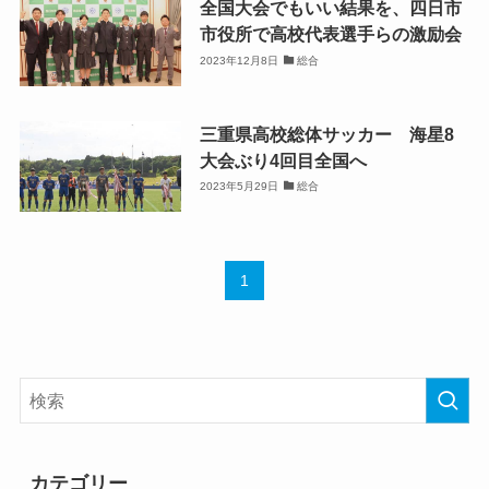
全国大会でもいい結果を、四日市
市役所で高校代表選手らの激励会
2023年12月8日
総合
三重県高校総体サッカー 海星8
大会ぶり4回目全国へ
2023年5月29日
総合
1
カテゴリー