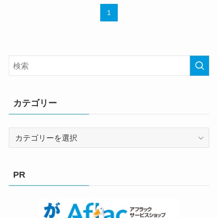
1
カテゴリー
カ
テ
ゴ
リ
PR
ー