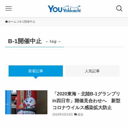
ホーム
B-1開催中止
B-1開催中止
– tag –
新着記事
人気記事
「2020東海・北陸B-1グランプリ
in四日市」開催見合わせへ 新型
コロナウイルス感染拡大防止
2020年3月23日
総合