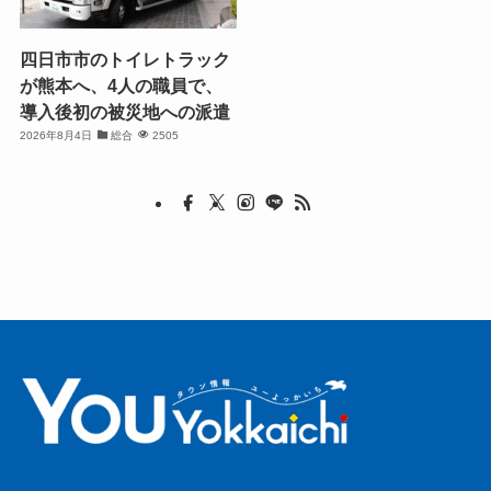
四日市市のトイレトラック
が熊本へ、4人の職員で、
導入後初の被災地への派遣
2026年8月4日
総合
2505