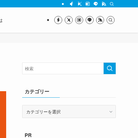
は
カテゴリー
カ
テ
ゴ
リ
PR
ー