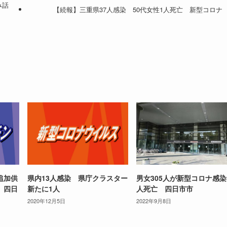
み話
【続報】三重県37人感染 50代女性1人死亡 新型コロナ
追加供
県内13人感染 県庁クラスター
男女305人が新型コロナ感染 
 四日
新たに1人
人死亡 四日市市
2020年12月5日
2022年9月8日