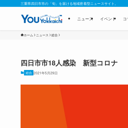
三重県四日市市の「旬」を届ける地域密着型ニュースサイト。
ニュース
イベント
コ
ホーム
ニュース
総合
四日市市18人感染 新型コロナ
総合
2021年5月29日