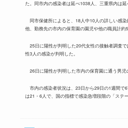
た。同市内の感染者は延べ1038人、三重県内は延べ
同市保健所によると、18人中10人の詳しい感染
他、勤務先の市内の保育園の園児や他の職員計約5
25日に陽性が判明した20代女性の接触者調査で
性3人の感染が判明した。
26日に陽性が判明した市内の保育園に通う男児
市内の感染者状況は、23日から29日の1週間で6
は21・6人で、国の指標で感染急増段階の「ステ