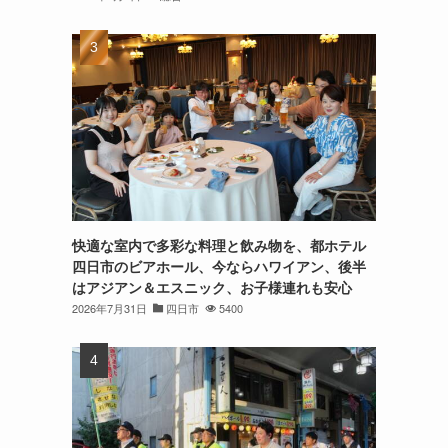
快適な室内で多彩な料理と飲み物を、都ホテル
四日市のビアホール、今ならハワイアン、後半
はアジアン＆エスニック、お子様連れも安心
2026年7月31日
四日市
5400