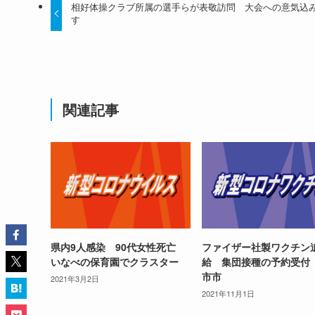
相好体操クラブ所属の選手らが表敬訪問 大会への意気込
す
関連記事
県内9人感染 90代女性死亡
ファイザー社製ワクチン
いなべの保育園でクラスター
給 集団接種の予約受付
市市
2021年3月2日
2021年11月1日