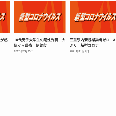
人が感
10代男子大学生の陽性判明 大
三重県内新規感染者ゼロ 3
阪から帰省 伊賀市
ぶり 新型コロナ
2020年7月23日
2021年11月7日