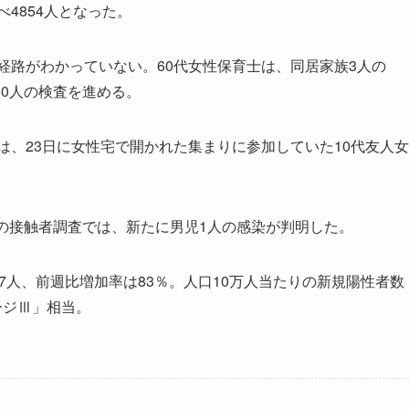
4854人となった。
経路がわかっていない。60代女性保育士は、同居家族3人の
0人の検査を進める。
は、23日に女性宅で開かれた集まりに参加していた10代友人女
の接触者調査では、新たに男児1人の感染が判明した。
7人、前週比増加率は83％。人口10万人当たりの新規陽性者数
ージⅢ」相当。