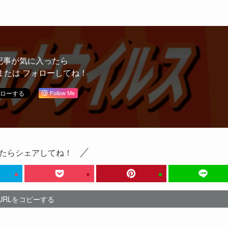
記事が気に入ったら
または フォローしてね！
Follow Me
たらシェアしてね！
URLをコピーする