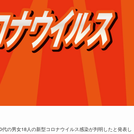
60代の男女18人の新型コロナウイルス感染が判明したと発表し