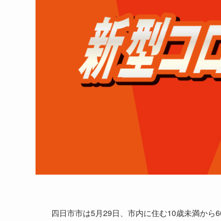
四日市市は5月29日、市内に住む10歳未満から