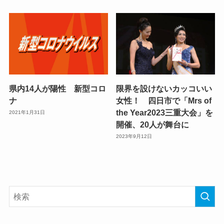
県内14人が陽性 新型コロ
限界を設けないカッコいい
ナ
女性！ 四日市で「Mrs of
the Year2023三重大会」を
2021年1月31日
開催、20人が舞台に
2023年9月12日