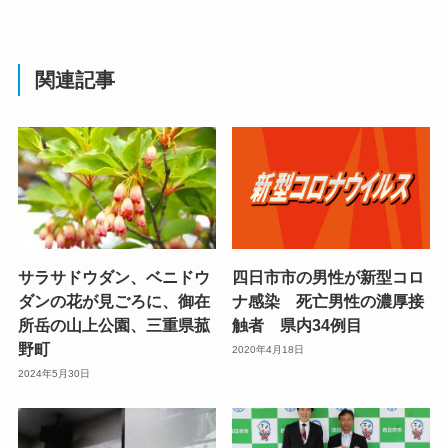
関連記事
サラサドウダン、ベニドウ
四日市市の男性が新型コロ
ダンの花が見ごろに、御在
ナ感染 死亡男性の濃厚接
所岳の山上公園、三重県菰
触者 県内34例目
野町
2020年4月18日
2024年5月30日