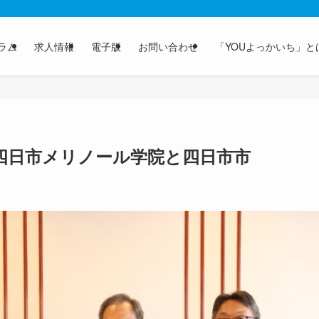
ラム
求人情報
電子版
お問い合わせ
「YOUよっかいち」と
四日市メリノール学院と四日市市