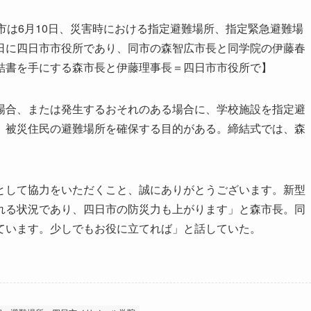
市は6月10日、災害時における指定避難場所、指定緊急避難場
日に四日市市役所であり、同市の森智広市長と同学院の伊藤春
結書を手にする森市長と伊藤理事長＝四日市市役所で】
合、または発生するおそれのある場合に、学校施設を指定避
、被災住民の避難場所を確保する目的がある。締結式では、森
。
して協力をいただくこと、誠にありがとうございます。新型
れる状況であり、四日市の防災力も上がります」と森市長。同
ています。少しでもお役に立てれば」と話していた。