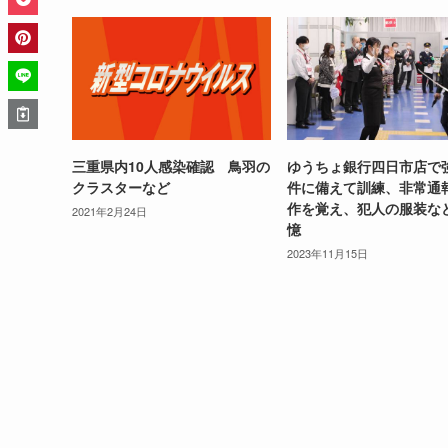
三重県内10人感染確認 鳥羽の
ゆうちょ銀行四日市店で
クラスターなど
件に備えて訓練、非常通
作を覚え、犯人の服装な
2021年2月24日
憶
2023年11月15日