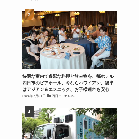
快適な室内で多彩な料理と飲み物を、都ホテル
四日市のビアホール、今ならハワイアン、後半
はアジアン＆エスニック、お子様連れも安心
2026年7月31日
四日市
5350