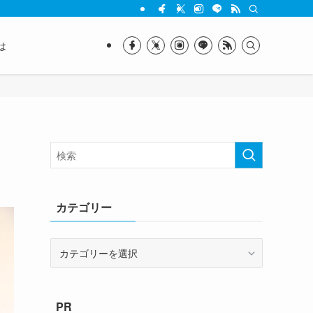
は
カテゴリー
カ
テ
ゴ
リ
PR
ー