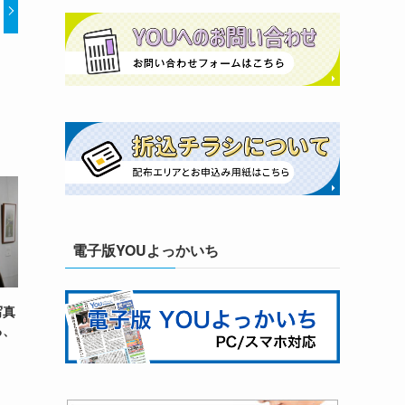
電子版YOUよっかいち
写真
る、