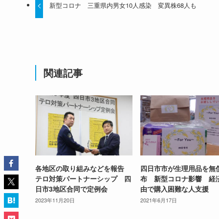
新型コロナ 三重県内男女10人感染 変異株68人も
関連記事
各地区の取り組みなどを報告
四日市市が生理用品を無
テロ対策パートナーシップ 四
布 新型コロナ影響 経
日市3地区合同で定例会
由で購入困難な人支援
2023年11月20日
2021年6月17日