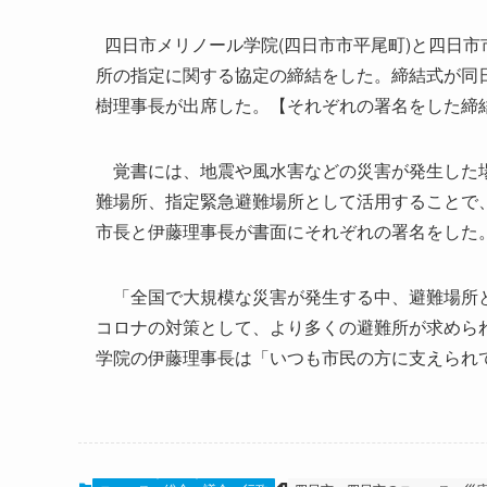
四日市メリノール学院(四日市市平尾町)と四日市
所の指定に関する協定の締結をした。締結式が同
樹理事長が出席した。【それぞれの署名をした締
覚書には、地震や風水害などの災害が発生した場
難場所、指定緊急避難場所として活用することで
市長と伊藤理事長が書面にそれぞれの署名をした
「全国で大規模な災害が発生する中、避難場所と
コロナの対策として、より多くの避難所が求めら
学院の伊藤理事長は「いつも市民の方に支えられ