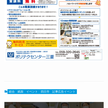
総合
紙面
イベント
四日市
記事広告イベント