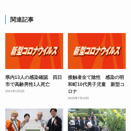
関連記事
県内13人の感染確認 四日
接触者全て陰性 感染の明
市で高齢男性1人死亡
和町10代男子児童 新型コ
ロナ
2021年1月3日
2020年7月15日