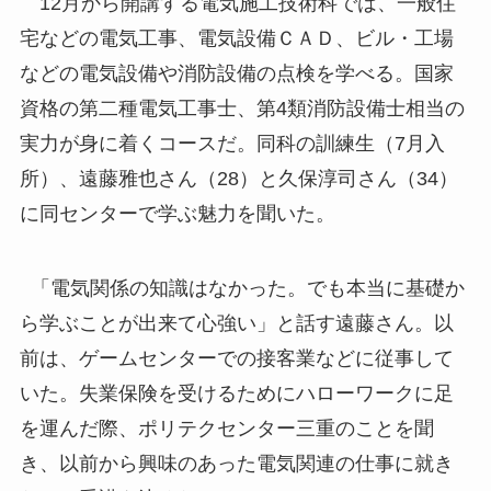
12月から開講する電気施工技術科では、一般住
宅などの電気工事、電気設備ＣＡＤ、ビル・工場
などの電気設備や消防設備の点検を学べる。国家
資格の第二種電気工事士、第4類消防設備士相当の
実力が身に着くコースだ。同科の訓練生（7月入
所）、遠藤雅也さん（28）と久保淳司さん（34）
に同センターで学ぶ魅力を聞いた。
「電気関係の知識はなかった。でも本当に基礎か
ら学ぶことが出来て心強い」と話す遠藤さん。以
前は、ゲームセンターでの接客業などに従事して
いた。失業保険を受けるためにハローワークに足
を運んだ際、ポリテクセンター三重のことを聞
き、以前から興味のあった電気関連の仕事に就き