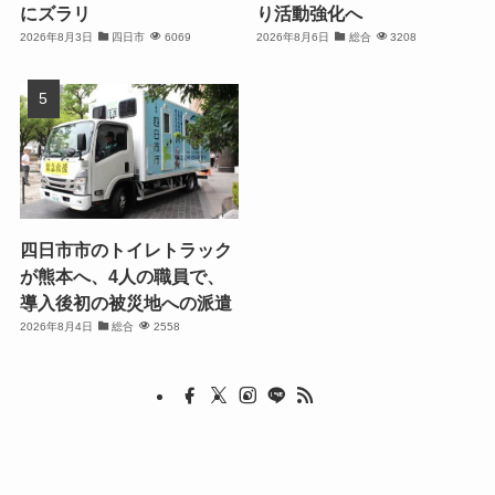
にズラリ
り活動強化へ
2026年8月3日
四日市
6069
2026年8月6日
総合
3208
四日市市のトイレトラック
が熊本へ、4人の職員で、
導入後初の被災地への派遣
2026年8月4日
総合
2558