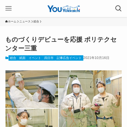
ホーム
ニュース
総合
ものづくりデビューを応援 ポリテクセ
ンター三重
2021年10月16日
総合
紙面
イベント
四日市
記事広告イベント