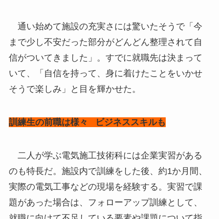
通い始めて施設の充実さには驚いたそうで「今
まで少し不安だった部分がどんどん整理されて自
信がついてきました」。すでに就職先は決まって
いて、「自信を持って、身に着けたことをいかせ
そうで楽しみ」と目を輝かせた。
訓練生の前職は様々 ビジネススキルも
二人が学ぶ電気施工技術科には企業実習がある
のも特長だ。施設内で訓練をした後、約1か月間、
実際の電気工事などの現場を経験する。実習で課
題があった場合は、フォローアップ訓練として、
就職に向けて不足している要素や課題について指