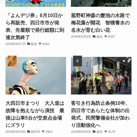
「よんデジ券」8月10日か
菰野町神森の蟹池の水路で
ら再販売、四日市市が発
梅花藻が開花 智積養水の
表、先着順で発行総額に到
名水が育む白い花
達次第終了
2026年8月4日
総合
6567
2026年8月7日
総合
9341
大四日市まつり 大入道は
客引き行為防止条例10年、
故障を抱えながら演技 最
四日市であらたな体制の出
後は山車5台が交差点会場
発式、民間警備会社が加わ
にズラリ
り活動強化へ
2026年8月3日
四日市
5901
2026年8月6日
総合
3176