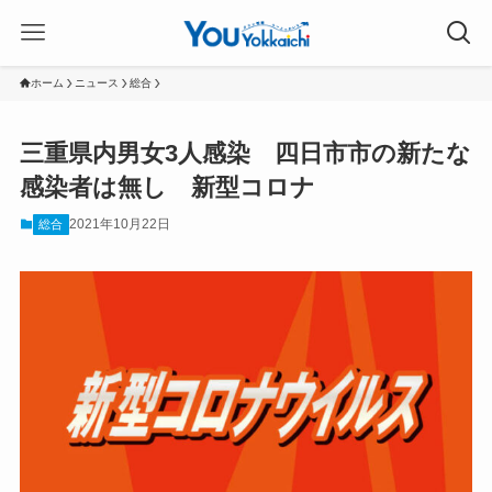
ホーム
ニュース
総合
三重県内男女3人感染 四日市市の新たな
感染者は無し 新型コロナ
2021年10月22日
総合