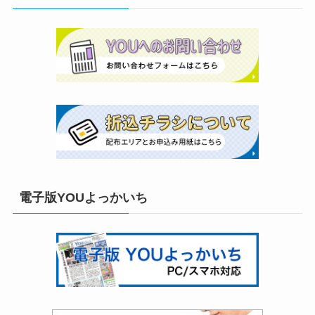
電子版YOUよっかいち