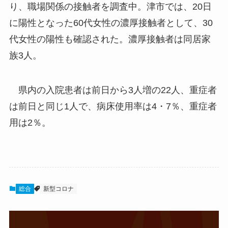
り、職場関係の接触者を調査中。津市では、20日
に陽性となった60代女性の濃厚接触者として、30
代女性の陽性も確認された。濃厚接触者は同居家
族3人。
県内の入院患者は前日から3人増の22人、重症者
は前日と同じ1人で、病床使用率は4・7％、重症者
用は2％。
総合
新型コロナ