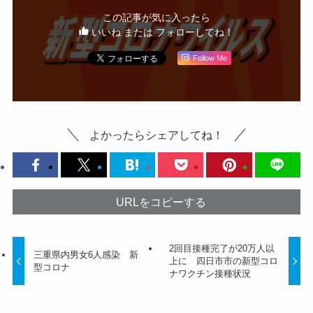
この記事が気に入ったら
いいね または フォローしてね！
Follow Me
よかったらシェアしてね！
URLをコピーする
2回目接種完了が20万人以
三重県内男女6人感染 新
上に 四日市市の新型コロ
型コロナ
ナワクチン接種状況