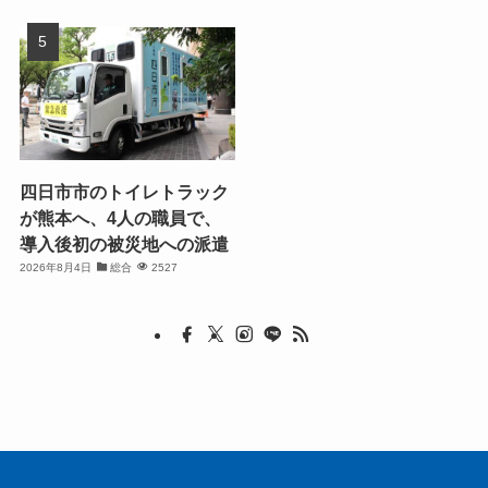
四日市市のトイレトラック
が熊本へ、4人の職員で、
導入後初の被災地への派遣
2026年8月4日
総合
2527