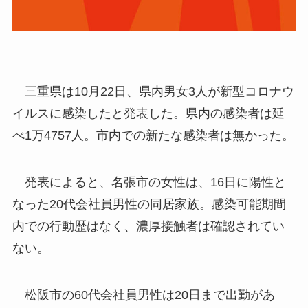
三重県は10月22日、県内男女3人が新型コロナウ
イルスに感染したと発表した。県内の感染者は延
べ1万4757人。市内での新たな感染者は無かった。
発表によると、名張市の女性は、16日に陽性と
なった20代会社員男性の同居家族。感染可能期間
内での行動歴はなく、濃厚接触者は確認されてい
ない。
松阪市の60代会社員男性は20日まで出勤があ