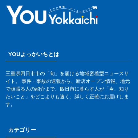
YOUよっかいちとは
三重県四日市市の「旬」を届ける地域密着型ニュースサ
イト。 事件・事故の速報から、新店オープン情報、地元
で頑張る人の紹介まで、四日市に暮らす人が「今、知り
たいこと」をどこよりも速く、詳しく正確にお届けしま
す。
カテゴリー