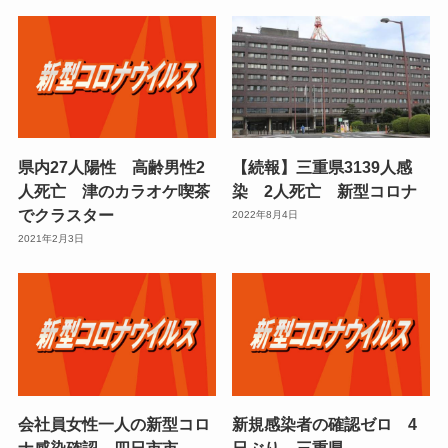
県内27人陽性 高齢男性2
【続報】三重県3139人感
人死亡 津のカラオケ喫茶
染 2人死亡 新型コロナ
でクラスター
2022年8月4日
2021年2月3日
会社員女性一人の新型コロ
新規感染者の確認ゼロ 4
ナ感染確認 四日市市
日ぶり 三重県