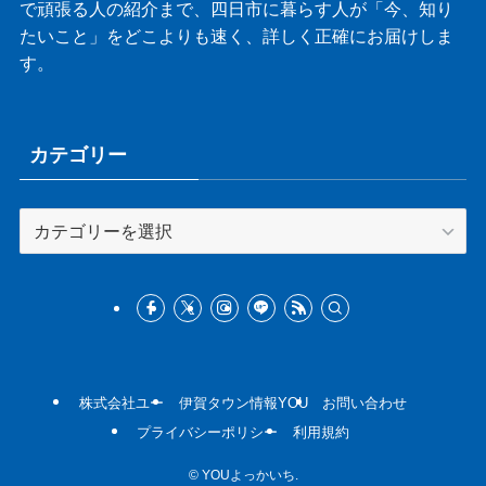
で頑張る人の紹介まで、四日市に暮らす人が「今、知り
たいこと」をどこよりも速く、詳しく正確にお届けしま
す。
カテゴリー
カ
テ
ゴ
リ
ー
株式会社ユー
伊賀タウン情報YOU
お問い合わせ
プライバシーポリシー
利用規約
©
YOUよっかいち.