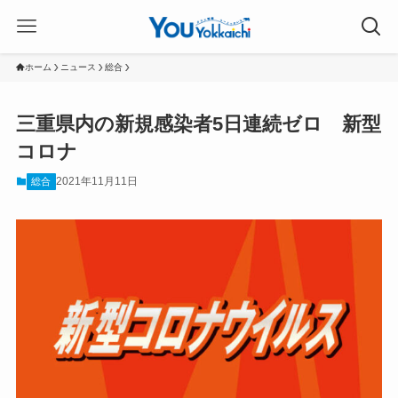
ホーム
ニュース
総合
三重県内の新規感染者5日連続ゼロ 新型
コロナ
2021年11月11日
総合