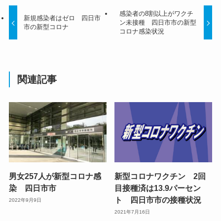
感染者の8割以上がワクチ
新規感染者はゼロ 四日市
ン未接種 四日市市の新型
市の新型コロナ
コロナ感染状況
関連記事
男女257人が新型コロナ感
新型コロナワクチン 2回
染 四日市市
目接種済は13.9パーセン
ト 四日市市の接種状況
2022年9月9日
2021年7月16日