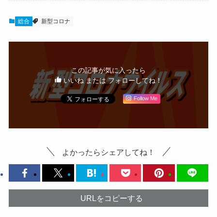
総合
新型コロナ
この記事が気に入ったら
いいね または フォローしてね！
Follow Me
よかったらシェアしてね！
URLをコピーする