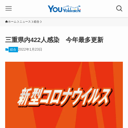
ホーム
ニュース
総合
三重県内422人感染 今年最多更新
2022年1月23日
総合