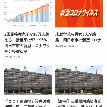
2回目接種完了が18万人超
未就学児ら男女3人が感
える 接種率は57・95%
染 四日市市の新型コロナ
四日市市の新型コロナワク
2021年10月11日
チン接種状況
2021年10月8日
「コロナ後遺症」診療医療
【続報】三重県内感染者延