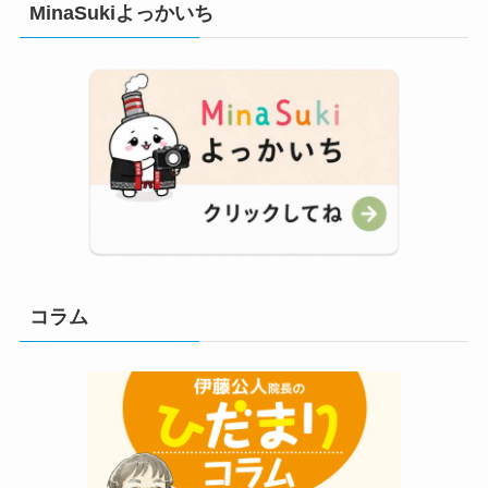
MinaSukiよっかいち
コラム