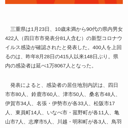
三重県は1月23日、10歳未満から90代の県内男女
422人（四日市市発表分81人含む）の新型コロナウ
イルス感染が確認されたと発表した。400人を上回
るのは、昨年8月28日の415人以来148日ぶり。県
内の感染者は延べ1万8067人となった。
発表によると、感染者の居住地別内訳は、四日
市市80人、鈴鹿市60人、津市50人、桑名市48人、
伊賀市34人、名張・伊勢市が各33人、松阪市17
人、東員町14人、いなべ市・菰野町が各11人、亀
山市7人、志摩市5人、川越・明和町が各3人、鳥羽