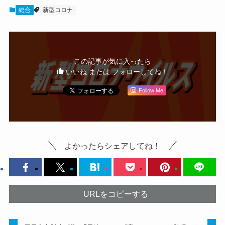
総合
新型コロナ
この記事が気に入ったら
いいね または フォローしてね！
Follow Me
よかったらシェアしてね！
URLをコピーする