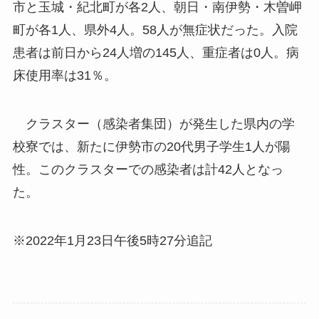
市と玉城・紀北町が各2人、朝日・南伊勢・木曽岬
町が各1人、県外4人。58人が無症状だった。入院
患者は前日から24人増の145人、重症者は0人。病
床使用率は31％。
クラスター（感染者集団）が発生した県内の学
校寮では、新たに伊勢市の20代男子学生1人が陽
性。このクラスターでの感染者は計42人となっ
た。
※2022年1月23日午後5時27分追記