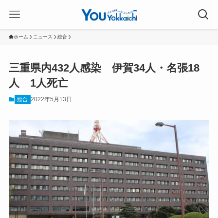
ホーム
ニュース
総合
三重県内432人感染 伊賀34人・名張18
人 1人死亡
2022年5月13日
総合