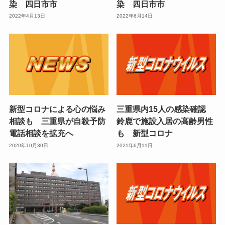
染 四日市市
染 四日市市
2022年4月13日
2022年6月14日
新型コロナによる心の悩み
三重県内15人の感染確認
相談も 三重県が自殺予防
鈴鹿で施設入居の高齢男性
電話相談を拡充へ
も 新型コロナ
2020年10月30日
2021年6月11日