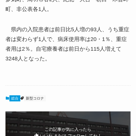
町、非公表各1人。
県内の入院患者は前日比5人増の93人、うち重症
者は変わらず1人で、病床使用率は20・1％、重症
者用は2％。自宅療養者は前日から115人増えて
3248人となった。
総合
新型コロナ
この記事が気に入ったら
いいね または フォローしてね！