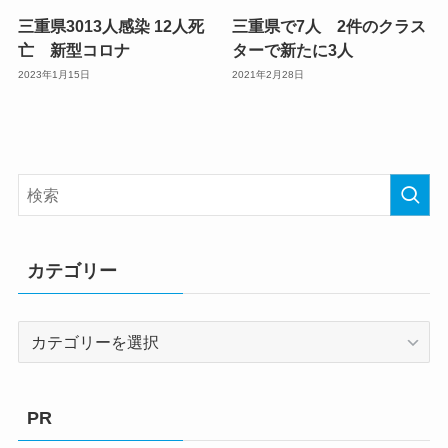
三重県3013人感染 12人死
三重県で7人 2件のクラス
亡 新型コロナ
ターで新たに3人
2023年1月15日
2021年2月28日
カテゴリー
カ
テ
ゴ
リ
PR
ー