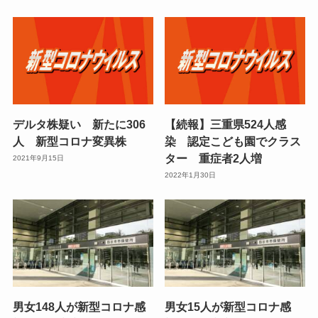
デルタ株疑い 新たに306
【続報】三重県524人感
人 新型コロナ変異株
染 認定こども園でクラス
ター 重症者2人増
2021年9月15日
2022年1月30日
男女148人が新型コロナ感
男女15人が新型コロナ感