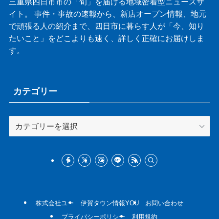
三重県四日市市の「旬」を届ける地域密着型ニュースサ
イト。 事件・事故の速報から、新店オープン情報、地元
で頑張る人の紹介まで、四日市に暮らす人が「今、知り
たいこと」をどこよりも速く、詳しく正確にお届けしま
す。
カテゴリー
カ
テ
ゴ
リ
ー
株式会社ユー
伊賀タウン情報YOU
お問い合わせ
プライバシーポリシー
利用規約