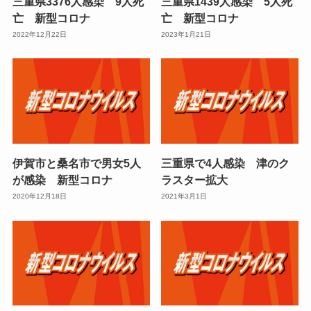
三重県3376人感染 9人死
三重県1439人感染 5人死
亡 新型コロナ
亡 新型コロナ
2022年12月22日
2023年1月21日
伊賀市と桑名市で男女5人
三重県で4人感染 津のク
が感染 新型コロナ
ラスター拡大
2020年12月18日
2021年3月1日