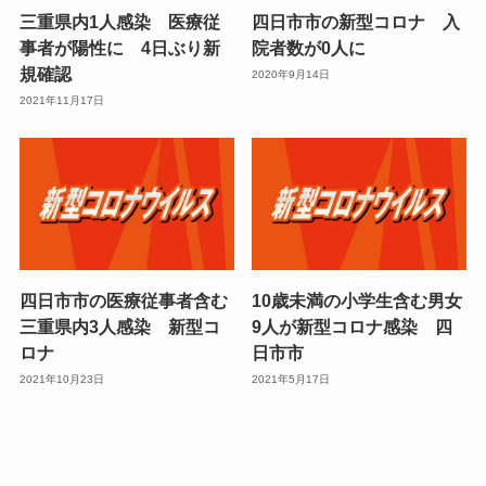
三重県内1人感染 医療従
四日市市の新型コロナ 入
事者が陽性に 4日ぶり新
院者数が0人に
規確認
2020年9月14日
2021年11月17日
四日市市の医療従事者含む
10歳未満の小学生含む男女
三重県内3人感染 新型コ
9人が新型コロナ感染 四
ロナ
日市市
2021年10月23日
2021年5月17日