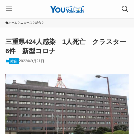
ホーム
ニュース
総合
三重県424人感染 1人死亡 クラスター
6件 新型コロナ
2022年9月21日
総合