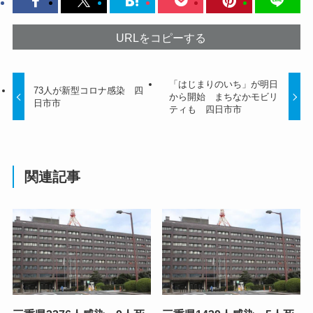
URLをコピーする
「はじまりのいち」が明日
73人が新型コロナ感染 四
から開始 まちなかモビリ
日市市
ティも 四日市市
関連記事