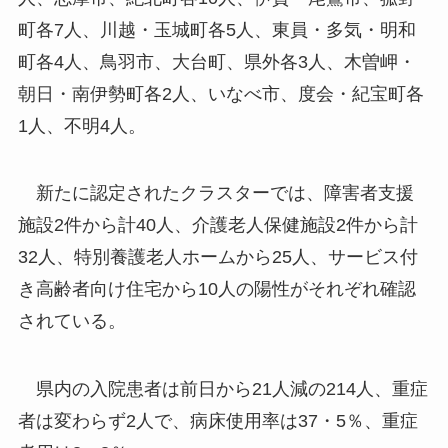
町各7人、川越・玉城町各5人、東員・多気・明和
町各4人、鳥羽市、大台町、県外各3人、木曽岬・
朝日・南伊勢町各2人、いなべ市、度会・紀宝町各
1人、不明4人。
新たに認定されたクラスターでは、障害者支援
施設2件から計40人、介護老人保健施設2件から計
32人、特別養護老人ホームから25人、サービス付
き高齢者向け住宅から10人の陽性がそれぞれ確認
されている。
県内の入院患者は前日から21人減の214人、重症
者は変わらず2人で、病床使用率は37・5％、重症