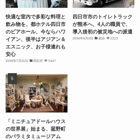
快適な室内で多彩な料理と
四日市市のトイレトラック
飲み物を、都ホテル四日市
が熊本へ、4人の職員で、
のビアホール、今ならハワ
導入後初の被災地への派遣
イアン、後半はアジアン＆
2026年8月4日
総合
2223
エスニック、お子様連れも
安心
2026年7月31日
四日市
5347
「ミニチュアドールハウス
の世界展」始まる、菰野町
のパラミタミュージアム