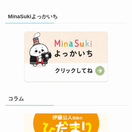
MinaSukiよっかいち
コラム