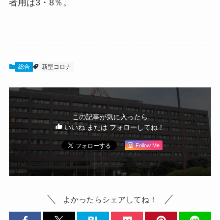
者用は3・8％。
総合
新型コロナ
この記事が気に入ったら
いいね または フォローしてね！
Follow Me
よかったらシェアしてね！