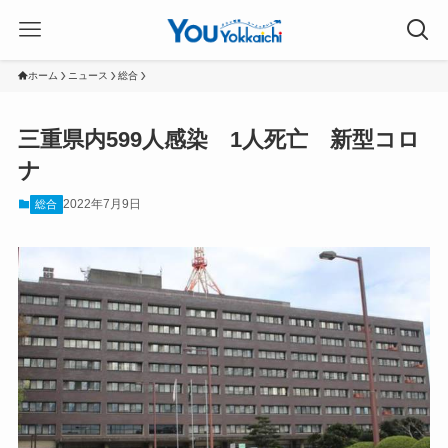
ホーム
ニュース
総合
三重県内599人感染 1人死亡 新型コロ
ナ
2022年7月9日
総合