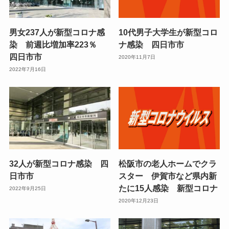
男女237人が新型コロナ感
10代男子大学生が新型コロ
染 前週比増加率223％
ナ感染 四日市市
四日市市
2020年11月7日
2022年7月16日
32人が新型コロナ感染 四
松阪市の老人ホームでクラ
日市市
スター 伊賀市など県内新
たに15人感染 新型コロナ
2022年9月25日
2020年12月23日