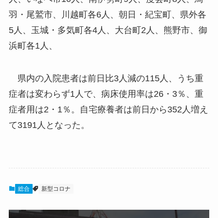
羽・尾鷲市、川越町各6人、朝日・紀宝町、県外各
5人、玉城・多気町各4人、大台町2人、熊野市、御
浜町各1人、
県内の入院患者は前日比3人減の115人、うち重
症者は変わらず1人で、病床使用率は26・3％、重
症者用は2・1％。自宅療養者は前日から352人増え
て3191人となった。
総合
新型コロナ