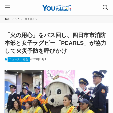
ホーム
ニュース
総合
「火の用心」をパス回し、四日市市消防
本部と女子ラグビー「PEARLS」が協力
して火災予防を呼びかけ
2023年3月1日
ニュース
総合