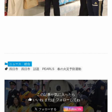
ニュース
総合
四日市
四日市 話題
PEARLS
春の火災予防運動
この記事が気に入ったら
いいね または フォローしてね！
Follow Me