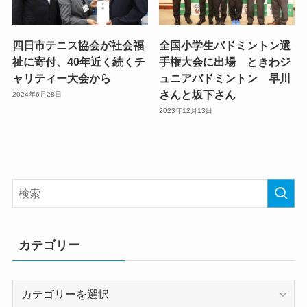
四日市テニス協会が社会福
全国小学生バドミントン選
祉に寄付、40年近く続くチ
手権大会に出場 ときわジ
ャリティー大会から
ュニアバドミントン 早川
さんと坂下さん
2024年6月28日
2023年12月13日
カテゴリー
カ
テ