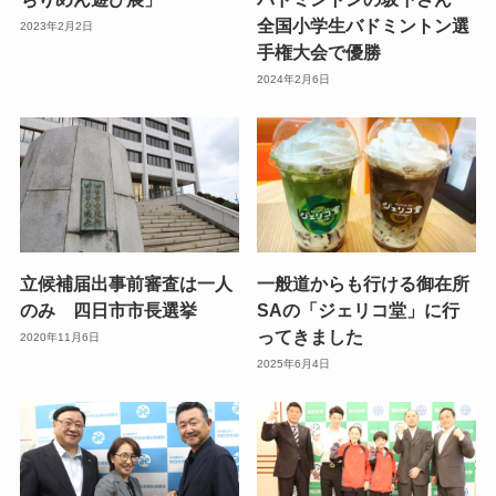
全国小学生バドミントン選
2023年2月2日
手権大会で優勝
2024年2月6日
立候補届出事前審査は一人
一般道からも行ける御在所
のみ 四日市市長選挙
SAの「ジェリコ堂」に行
ってきました
2020年11月6日
2025年6月4日