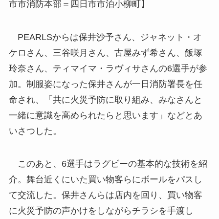
市市消防本部＝四日市市泊小柳町】
PEARLSからは保井沙予さん、ジャネット・オ
ケロさん、三谷咲月さん、古屋みず希さん、飯塚
玲奈さん、ティマイマ・ラヴィサさんの6選手が参
加。制服姿になった保井さんが一日消防署長を任
命され、「共に火災予防に取り組み、みなさんと
一緒に意識を高められたらと思います」などとあ
いさつした。
このあと、6選手はラグビーの基本的な技術を紹
介。舞台近くにいた買い物客らにボールをパスし
て交流した。保井さんらは店内を回り、買い物客
に火災予防の声かけをしながらチラシを手渡し