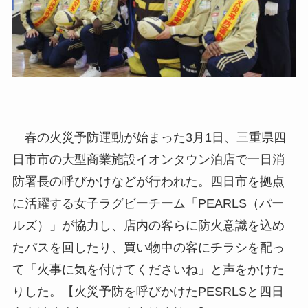
春の火災予防運動が始まった3月1日、三重県四
日市市の大型商業施設イオンタウン泊店で一日消
防署長の呼びかけなどが行われた。四日市を拠点
に活躍する女子ラグビーチーム「PEARLS（パー
ルズ）」が協力し、店内の客らに防火意識を込め
たパスを回したり、買い物中の客にチラシを配っ
て「火事に気を付けてくださいね」と声をかけた
りした。【火災予防を呼びかけたPESRLSと四日