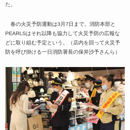
た。
春の火災予防運動は3月7日まで。消防本部と
PEARLSはそれ以降も協力して火災予防の広報な
どに取り組む予定という。（店内を回って火災予
防を呼び掛ける一日消防署長の保井沙予さんら）