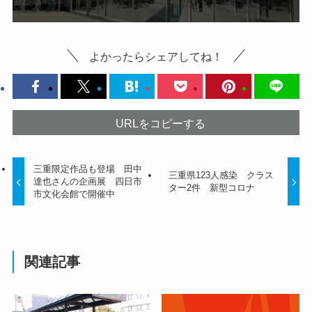
よかったらシェアしてね！
URLをコピーする
三重限定作品も登場 田中
三重県123人感染 クラス
達也さんの企画展 四日市
ター2件 新型コロナ
市文化会館で開催中
関連記事