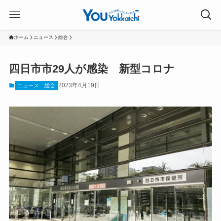
ホーム
ニュース
総合
四日市市29人が感染 新型コロナ
2023年4月19日
ニュース
総合