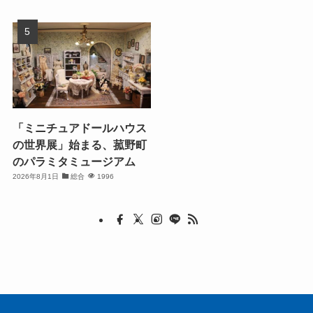
「ミニチュアドールハウス
の世界展」始まる、菰野町
のパラミタミュージアム
2026年8月1日
総合
1996