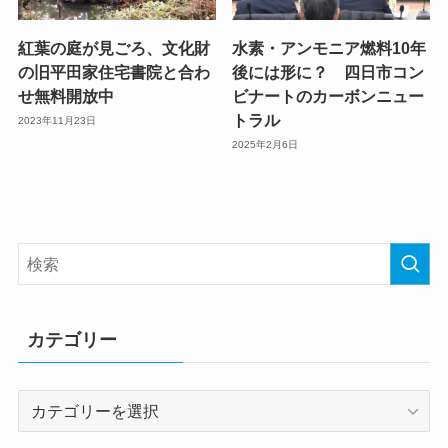
紅葉の庭が見ごろ、文化財
水素・アンモニア燃料10年
の旧平田家住宅書院と合わ
後には形に？ 四日市コン
せ無料開放中
ビナートのカーボンニュー
トラル
2023年11月23日
2025年2月6日
カテゴリー
カ
テ