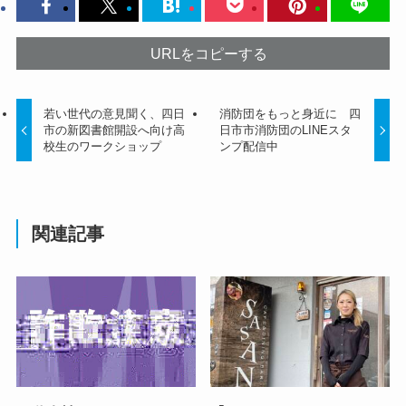
URLをコピーする
若い世代の意見聞く、四日
消防団をもっと身近に 四
市の新図書館開設へ向け高
日市市消防団のLINEスタ
校生のワークショップ
ンプ配信中
関連記事