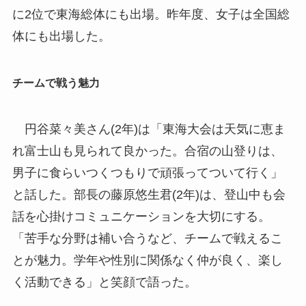
に2位で東海総体にも出場。昨年度、女子は全国総
体にも出場した。
チームで戦う魅力
円谷菜々美さん(2年)は「東海大会は天気に恵ま
れ富士山も見られて良かった。合宿の山登りは、
男子に食らいつくつもりで頑張ってついて行く」
と話した。部長の藤原悠生君(2年)は、登山中も会
話を心掛けコミュニケーションを大切にする。
「苦手な分野は補い合うなど、チームで戦えるこ
とが魅力。学年や性別に関係なく仲が良く、楽し
く活動できる」と笑顔で語った。