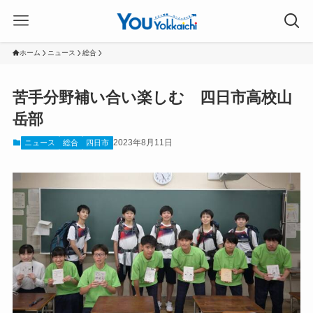
ホーム
ニュース
総合
苦手分野補い合い楽しむ 四日市高校山
岳部
2023年8月11日
ニュース
総合
四日市