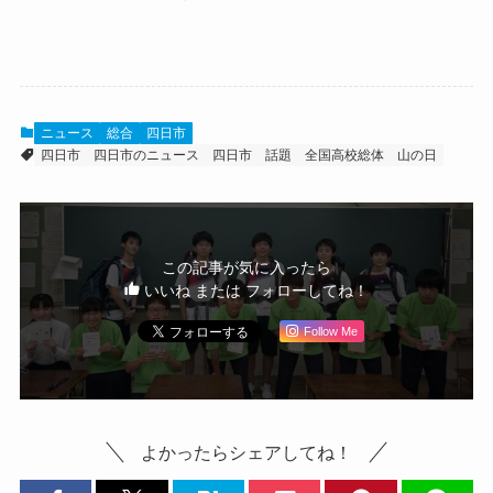
ニュース
総合
四日市
四日市
四日市のニュース
四日市 話題
全国高校総体
山の日
この記事が気に入ったら
いいね または フォローしてね！
Follow Me
よかったらシェアしてね！