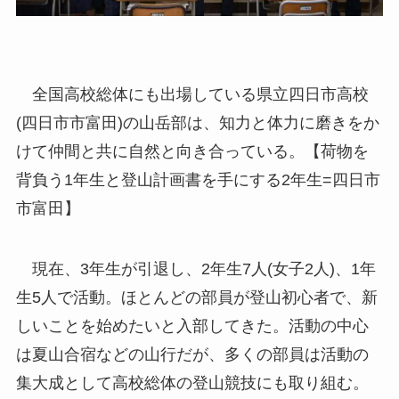
全国高校総体にも出場している県立四日市高校
(四日市市富田)の山岳部は、知力と体力に磨きをか
けて仲間と共に自然と向き合っている。【荷物を
背負う1年生と登山計画書を手にする2年生=四日市
市富田】
現在、3年生が引退し、2年生7人(女子2人)、1年
生5人で活動。ほとんどの部員が登山初心者で、新
しいことを始めたいと入部してきた。活動の中心
は夏山合宿などの山行だが、多くの部員は活動の
集大成として高校総体の登山競技にも取り組む。