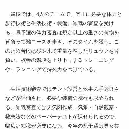
競技では、4人のチームで、登山に必要な体力と
歩行技術と生活技術・装備、知識の審査を受け
る。県予選の体力審査は規定以上の重さの荷物を
背負って難コースを歩き、そのタイムを競う。こ
のため普段は砂や水で重量を増したリュックを背
負い、校舎の階段を上り下りするトレーニング
や、ランニングで持久力をつけている。
生活技術審査ではテント設営と炊事の手際良さ
などが評価され、必要な装備の携行も求められ
る。知識審査では天気図作成、気象・自然観察・
救急法などのペーパーテストが課せられるので、
幅広い知識が必要になる。今年の県予選は男女共