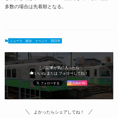
多数の場合は先着順となる。
ニュース
総合
イベント
四日市
この記事が気に入ったら
いいね または フォローしてね！
Follow Me
よかったらシェアしてね！