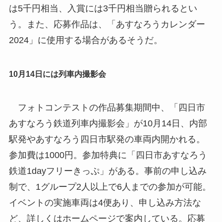
は5千円相当、入賞には3千円相当贈られるとい
う。また、応募作品は、「あすなろうカレンダー
2024」に使用する場合があるそうだ。
10月14日には列車内撮影会
フォトコンテストの作品募集期間中、「四日市
あすなろう鉄道列車内撮影会」が10月14日、内部
駅発やあすなろう四日市駅発の車両内開かれる。
参加費は1000円。参加特典に「四日市あすなろう
鉄道1dayフリーきっぷ」がある。事前の申し込み
制で、1グループ2人以上で6人までの参加が可能。
イベントの実施車両は4便あり、申し込み方法な
ど、詳しくはホームページで案内している。応募