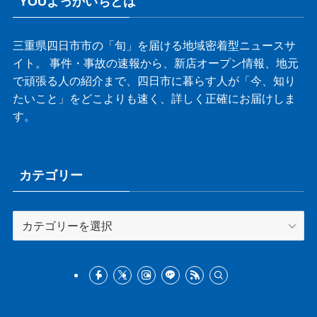
YOUよっかいちとは
三重県四日市市の「旬」を届ける地域密着型ニュースサ
イト。 事件・事故の速報から、新店オープン情報、地元
で頑張る人の紹介まで、四日市に暮らす人が「今、知り
たいこと」をどこよりも速く、詳しく正確にお届けしま
す。
カテゴリー
カ
テ
ゴ
リ
ー