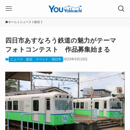
ホーム
ニュース
総合
四日市あすなろう鉄道の魅力がテーマ
フォトコンテスト 作品募集始まる
2023年9月19日
ニュース
総合
イベント
四日市