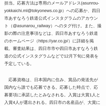
担当。応募方法は専用のメールアドレス(asunrou-
yokkaichi.ml@tokyonews.co.jp）への応募か、四日
市あすなろう鉄道公式インスタグラムのアカウン
ト（@asunarou_railway）へのタグ付け。また、撮
影の際の注意事項などは、四日市あすなろう鉄道
のホームページ（https://yar.co.jp/）に詳細を掲
載。審査結果は、四日市市や四日市あすなろう鉄
道の公式インスタグラムなどで12月下旬に発表を
予定している。
応募資格は、日本国内に住み、賞品の発送先が
国内なら誰でも応募できる。応募した時点で、応
募要項に承諾したとみなされる。入賞は大賞1人と
入賞4人が選出される。四日市の名産品が、大賞に