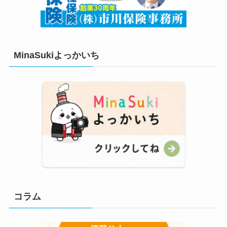
MinaSukiよっかいち
コラム