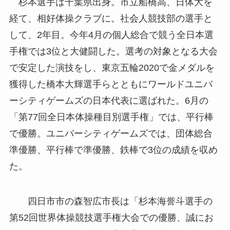
杉本選手は千葉県出身。市立船橋高、日体大を
経て、相好体操クラブに。社会人競技部の選手と
して、2年目。今年4月の個人総合で競う全日本選
手権では3位と大健闘した。選考の対象となる大会
で安定した演技をし、東京五輪2020で金メダルを
獲得した橋本大輝選手らとともにワールドユニバ
ーシティゲームズの日本代表に選ばれた。6月の
「第77回全日本体操種目別選手権」では、平行棒
で優勝。ユニバーシティゲームズでは、団体総合
準優勝、平行棒で準優勝、鉄棒で3位の成績を収め
た。
四日市市の森智広市長は「杉本海誉斗選手の
第52回世界体操競技選手権大会での優勝、誠にお