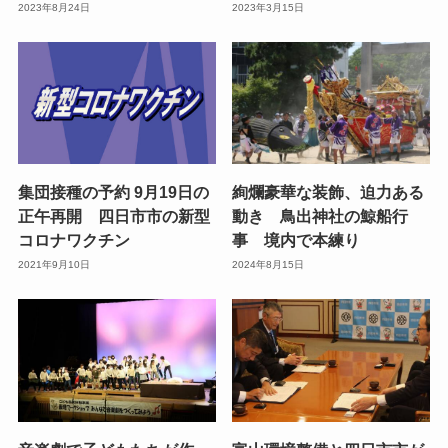
2023年8月24日
2023年3月15日
集団接種の予約 9月19日の
絢爛豪華な装飾、迫力ある
正午再開 四日市市の新型
動き 鳥出神社の鯨船行
コロナワクチン
事 境内で本練り
2021年9月10日
2024年8月15日