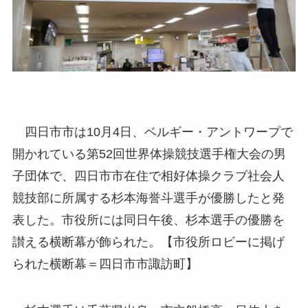
四日市市は10月4日、ベルギー・アントワープで
開かれている第52回世界体操競技選手権大会の男
子団体で、四日市市在住で相好体操クラブ社会人
競技部に所属する杉本海誉斗選手が優勝したと発
表した。市役所には同日午後、杉本選手の優勝を
讃える横断幕が飾られた。【市役所ロビーに掲げ
られた横断幕＝四日市市諏訪町】