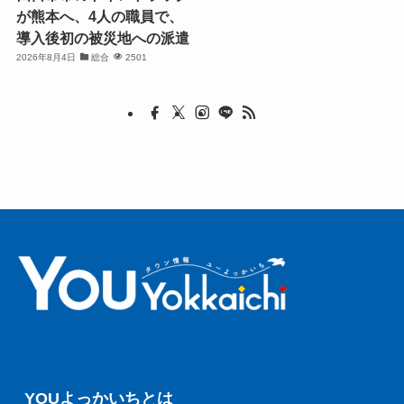
が熊本へ、4人の職員で、
導入後初の被災地への派遣
2026年8月4日
総合
2501
YOUよっかいちとは