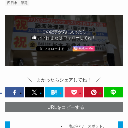
四日市 話題
この記事が気に入ったら
いいね または フォローしてね！
Follow Me
よかったらシェアしてね！
URLをコピーする
私がパワースポット、