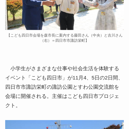
【こども四日市会場を森市長に案内する藤田さん（中央）と吉川さん
（右）＝四日市市諏訪栄町】
小学生がさまざまな仕事や社会生活を体験する
イベント「こども四日市」が11月4、5日の2日間、
四日市市諏訪栄町の諏訪公園とすわ公園交流館を
会場に開催される。主催はこども四日市プロジェ
クト。