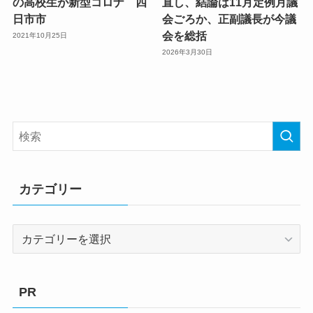
の高校生が新型コロナ 四
直し、結論は11月定例月議
日市市
会ごろか、正副議長が今議
会を総括
2021年10月25日
2026年3月30日
カテゴリー
カ
テ
ゴ
リ
PR
ー