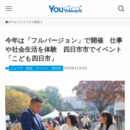
ホーム
ニュース
総合
今年は「フルバージョン」で開催 仕事
や社会生活を体験 四日市市でイベント
「こども四日市」
2023年11月4日
ニュース
総合
イベント
四日市