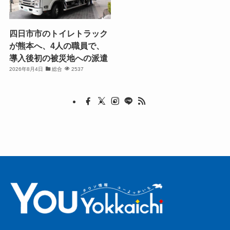
四日市市のトイレトラック
が熊本へ、4人の職員で、
導入後初の被災地への派遣
2026年8月4日
総合
2537