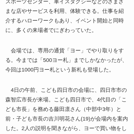
スポーツセンター、車イスタクシーなどのさまざ
まな店やサービスを利用、体験できる。仕事を紹
介するハローワークもあり、イベント開始と同時
に、多くの来場者でにぎわっていた。
会場では、専用の通貨「ヨー」でやり取りをす
る。今までは「500ヨー札」までしかなかったが、
今回は1000円ヨー札という新札も登場した。
4日の午前、こども四日市の会場に、四日市市の
森智広市長が来場。こども四日市で、4代目の「こ
ども市長」を務める藤田凛さん（中部中3年）と
前・子ども市長の吉川明花さん(19)が会場内を案内
した。2人の説明を聞きながら、ヨーで買い物をし