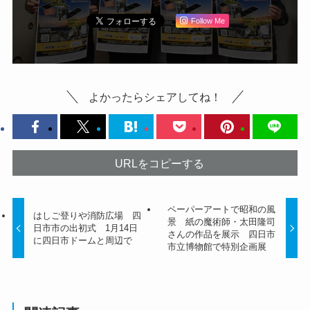
Follow Me
よかったらシェアしてね！
URLをコピーする
ペーパーアートで昭和の風
はしご登りや消防広場 四
景 紙の魔術師・太田隆司
日市市の出初式 1月14日
さんの作品を展示 四日市
に四日市ドームと周辺で
市立博物館で特別企画展