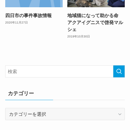
四日市の事件事故情報
地域猫になって助かる命
アクアイグニスで啓発マル
2020年11月27日
シェ
2019年10月30日
カテゴリー
カ
テ
ゴ