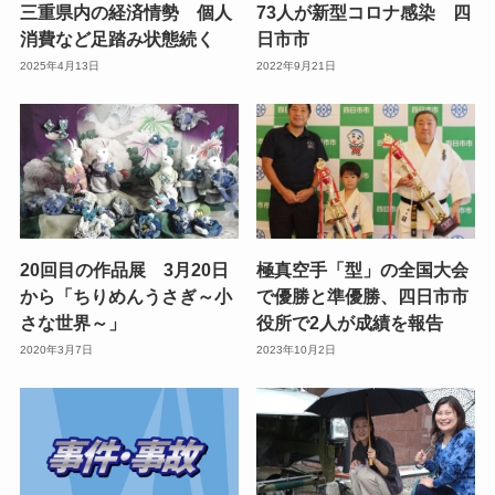
三重県内の経済情勢 個人
73人が新型コロナ感染 四
消費など足踏み状態続く
日市市
2025年4月13日
2022年9月21日
20回目の作品展 3月20日
極真空手「型」の全国大会
から「ちりめんうさぎ～小
で優勝と準優勝、四日市市
さな世界～」
役所で2人が成績を報告
2020年3月7日
2023年10月2日