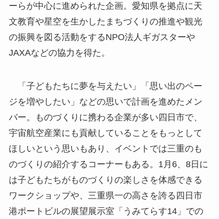
ーらが中心に進められた企画。愛知県を拠点に天
文教育や星空を生かしたまちづくりの推進や観光
の振興を図る活動をするNPO法人ギガスターや
JAXAなどの協力を得た。
「子どもたちに夢を与えたい」「思い出のペー
ジを増やしたい」などの思いで計画を進めたメン
バー。ものづくりに携わる企業が多い四日市で、
宇宙航空産業にも貢献していることをもっとして
ほしいという思いもあり、イベントでは三重のも
のづくりの紹介するコーナーもある。1月6、8日に
は子どもたちがものづくりの楽しさを体感できる
ワークショップや、三重県一の高さを誇る四日市
港ポートビルの展望展示室「うみてらす14」での