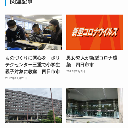
関連記事
ものづくりに関心を ポリ
男女62人が新型コロナ感
テクセンター三重で小学生
染 四日市市
親子対象に教室 四日市市
2022年2月7日
2022年11月23日