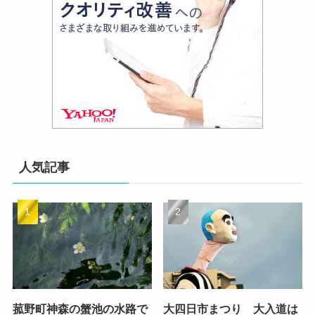
人気記事
菰野町神森の蟹池の水路で
大四日市まつり 大入道は