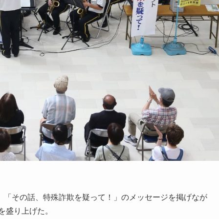
「その話、特殊詐欺を疑って！」のメッセージを掲げなが
を盛り上げた。