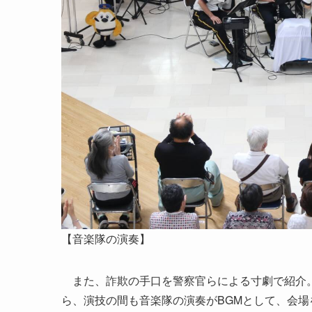
【音楽隊の演奏】
また、詐欺の手口を警察官らによる寸劇で紹介。
ら、演技の間も音楽隊の演奏がBGMとして、会場