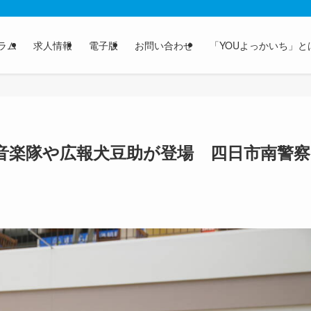
ラム
求人情報
電子版
お問い合わせ
「YOUよっかいち」と
音楽隊や広報犬豆助が登場 四日市南警察