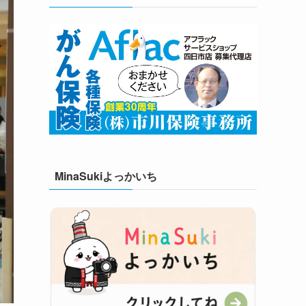
MinaSukiよっかいち