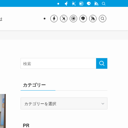
は
カテゴリー
カ
テ
ゴ
リ
PR
ー