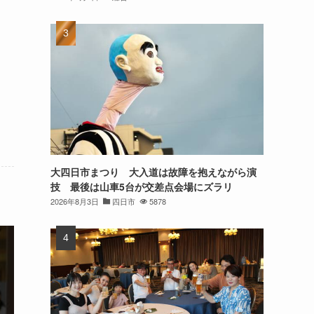
大四日市まつり 大入道は故障を抱えながら演
技 最後は山車5台が交差点会場にズラリ
2026年8月3日
四日市
5878