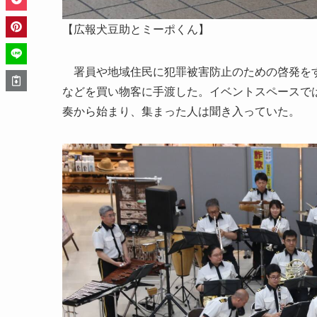
【広報犬豆助とミーポくん】
署員や地域住民に犯罪被害防止のための啓発をす
などを買い物客に手渡した。イベントスペースでは
奏から始まり、集まった人は聞き入っていた。