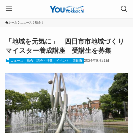
ホーム
ニュース
総合
「地域を元気に」 四日市市地域づくり
マイスター養成講座 受講生を募集
2024年6月21日
ニュース
総合
議会・行政
イベント
四日市