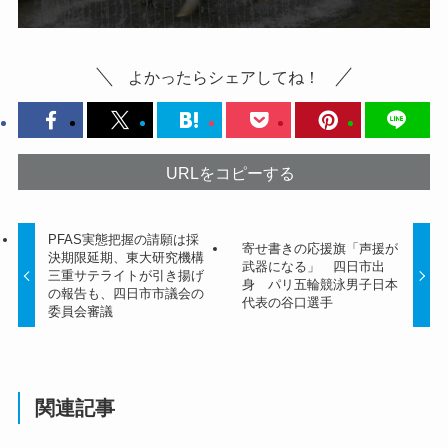
よかったらシェアしてね！
URLをコピーする
PFAS実態把握の請願は採
寄せ書きの応援旗「声援が
決期限延期、東大研究機構
武器になる」 四日市出
三重サテライトが引き揚げ
身 パリ五輪競泳男子日本
の報告も、四日市市議会の
代表の谷口選手
委員会審議
関連記事