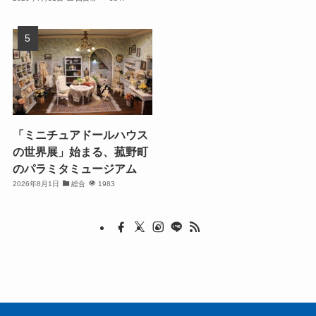
「ミニチュアドールハウス
の世界展」始まる、菰野町
のパラミタミュージアム
2026年8月1日
総合
1983