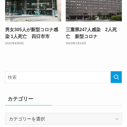
男女305人が新型コロナ感
三重県247人感染 2人死
染 1人死亡 四日市市
亡 新型コロナ
2022年9月8日
2023年2月24日
カテゴリー
カ
テ