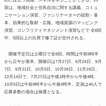
めに役立つ知識、スキルを学ぶことができる。内
容は、地域社会と住民自治に関する講義、コミュ
ニケーション演習、ファシリテーターの役割・基
本、効果的な取材・広報、地域資源のマッピング
演習、コンフリクトマネジメント演習などで 全8回
中、5回以上の出席で修了証が交付される。
開催予定日は土曜日で全8回。時間は午前9時半
から正午が基本。開催日は7月27日、8月24日、9月
7日、9月21日、10月5日、10月26日、11月16日、
12月14日で、7月27日は午後1時半から午後4時、
10月5日は午前9時半から午後4時半。定員は40人で
応募多数の場合は抽選となる。