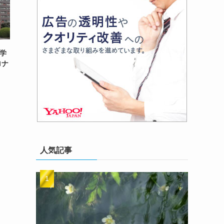
 学
ロナ
人気記事