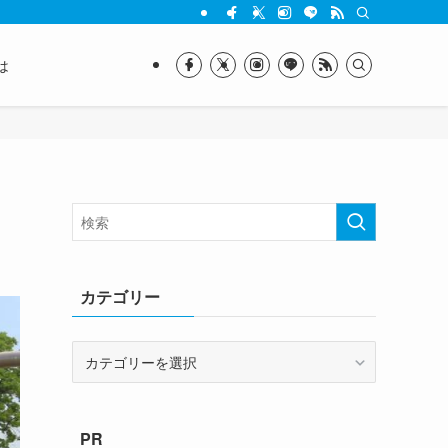
は
カテゴリー
カ
テ
ゴ
リ
PR
ー