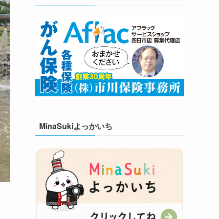
MinaSukiよっかいち