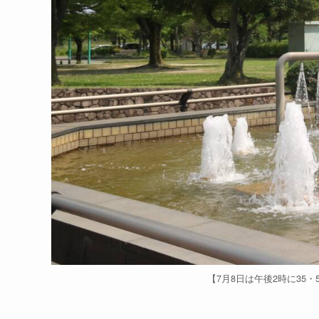
【7月8日は午後2時に35