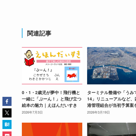
関連記事
0・1・2歳児が夢中！飛行機と
ターミナル整備や「うみ
一緒に「ぷーん！」と飛び立つ
14」リニューアルなど、
絵本の魅力｜えほんだいすき
港管理組合が当初予算案
2026年7月3日
2026年3月19日