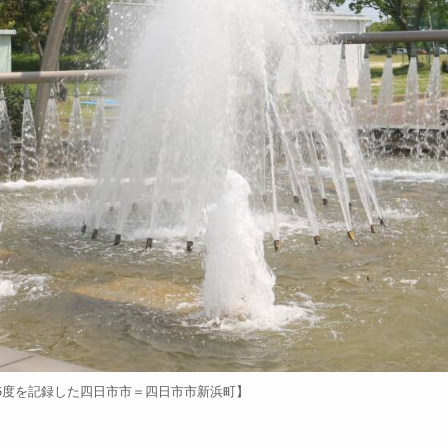
・5度を記録した四日市市＝四日市市新浜町】