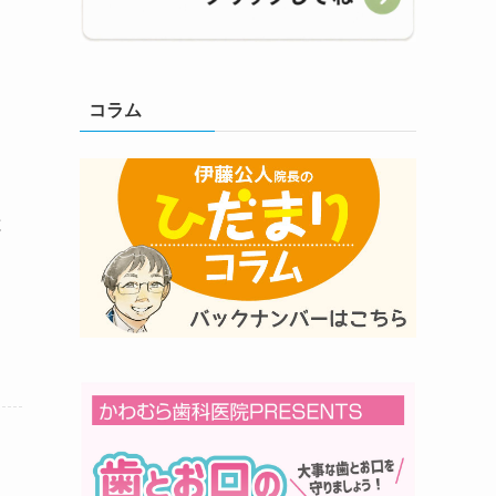
コラム
と