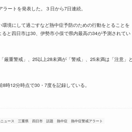
アラートを発表した。３日から7日連続。
環境にして過ごすなど熱中症予防のための行動をとることを
よると四日市は30、伊勢市小俣で県内最高の34が予測されてい
「厳重警戒」、25以上28未満が「警戒」、25未満は「注意」
8時12分時点で30・7度を記録している。
のニュース
三重県
四日市 話題
熱中症
熱中症警戒アラート