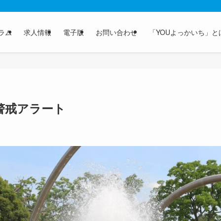
ラム
求人情報
電子版
お問い合わせ
「YOUよっかいち」と
症警戒アラート