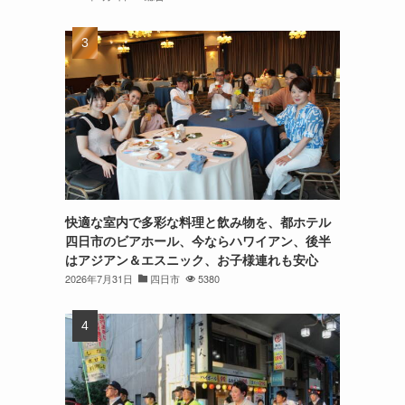
快適な室内で多彩な料理と飲み物を、都ホテル
四日市のビアホール、今ならハワイアン、後半
はアジアン＆エスニック、お子様連れも安心
2026年7月31日
四日市
5380