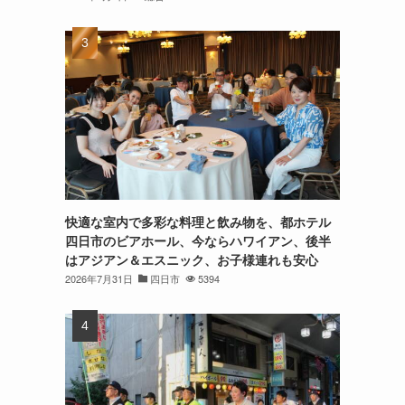
快適な室内で多彩な料理と飲み物を、都ホテル
四日市のビアホール、今ならハワイアン、後半
はアジアン＆エスニック、お子様連れも安心
2026年7月31日
四日市
5394