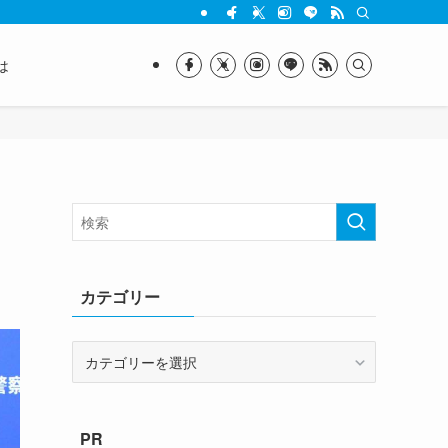
は
カテゴリー
カ
テ
ゴ
リ
PR
ー