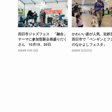
四日市ジャズフェス 「融合」
かわいい姿が人気、近鉄
テーマに参加型新企画盛りだく
四日市で「ペンギンとフ
さん 10月19、20日
のなかよしフェスタ」
2024年10月13日
2025年12月27日