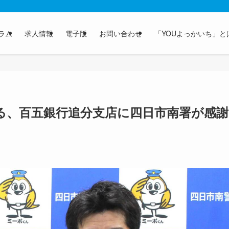
ラム
求人情報
電子版
お問い合わせ
「YOUよっかいち」と
める、百五銀行追分支店に四日市南署が感謝