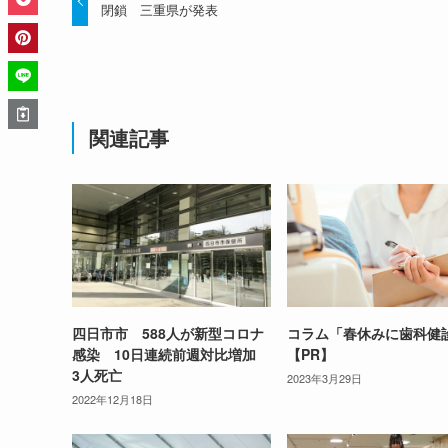
閉鎖 三重県が発表
関連記事
四日市市 588人が新型コロナ
コラム「春休みに歯科健
感染 10日連続前週対比増加
【PR】
3人死亡
2023年3月29日
2022年12月18日