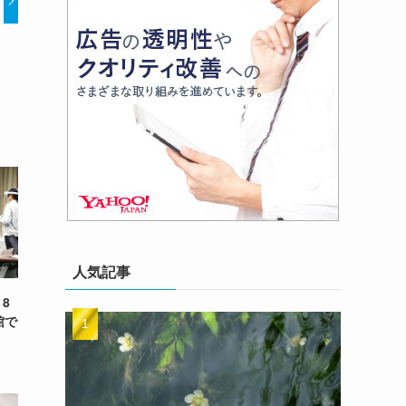
人気記事
8
館で