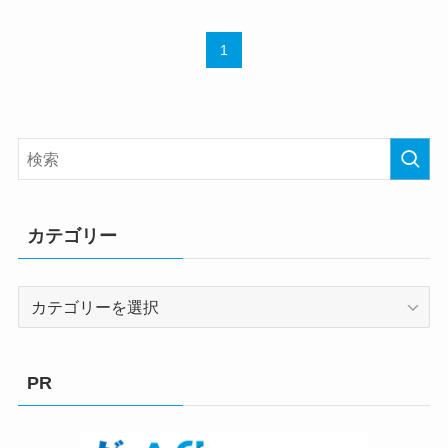
1
カテゴリー
カ
テ
ゴ
リ
PR
ー