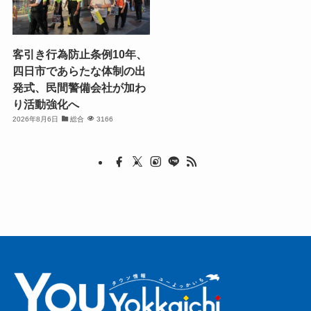
客引き行為防止条例10年、
四日市であらたな体制の出
発式、民間警備会社が加わ
り活動強化へ
2026年8月6日
総合
3166