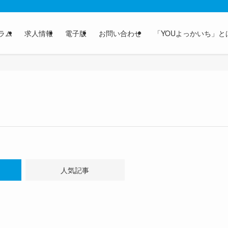
ラム
求人情報
電子版
お問い合わせ
「YOUよっかいち」と
人気記事