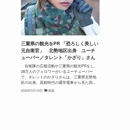
三重県の観光をPR 「恐ろしく美しい
元自衛官」 北勢地区出身 ユーチ
ューバー／タレント「かざり」さん
自衛隊の広報活動や三重県の観光PRをし、
28万人のフォロワーがいるユーチューバー
で、タレントのかざりさんは、三重県北勢地
区の出身。高校時代の通学電車から見た四...
2022年5月16日
紙面