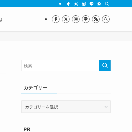
は
カテゴリー
カ
テ
ゴ
リ
PR
ー