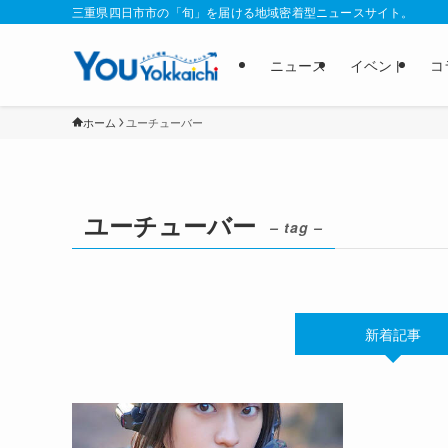
三重県四日市市の「旬」を届ける地域密着型ニュースサイト。
ニュース
イベント
コ
ホーム
ユーチューバー
ユーチューバー
– tag –
新着記事