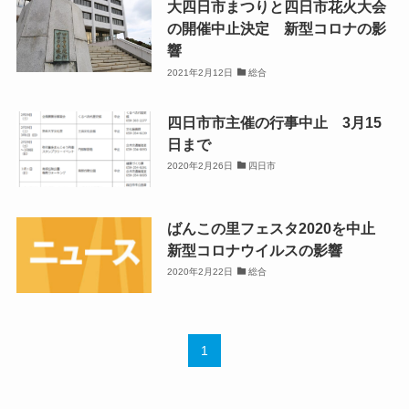
大四日市まつりと四日市花火大会
の開催中止決定 新型コロナの影
響
2021年2月12日
総合
四日市市主催の行事中止 3月15
日まで
2020年2月26日
四日市
ばんこの里フェスタ2020を中止
新型コロナウイルスの影響
2020年2月22日
総合
1