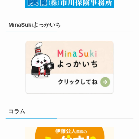
MinaSukiよっかいち
コラム