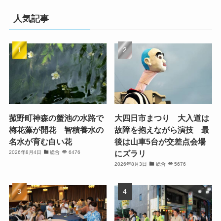
人気記事
菰野町神森の蟹池の水路で
大四日市まつり 大入道は
梅花藻が開花 智積養水の
故障を抱えながら演技 最
名水が育む白い花
後は山車5台が交差点会場
にズラリ
2026年8月4日
総合
6476
2026年8月3日
総合
5676