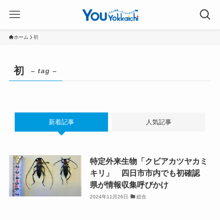
ホーム
初
初
– tag –
新着記事
人気記事
特定外来生物「クビアカツヤカミ
キリ」 四日市市内でも初確認
県が情報収集呼びかけ
2024年11月26日
総合