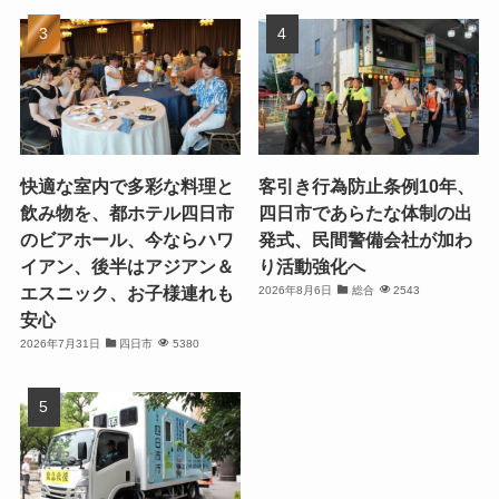
快適な室内で多彩な料理と
客引き行為防止条例10年、
飲み物を、都ホテル四日市
四日市であらたな体制の出
のビアホール、今ならハワ
発式、民間警備会社が加わ
イアン、後半はアジアン＆
り活動強化へ
エスニック、お子様連れも
2026年8月6日
総合
2543
安心
2026年7月31日
四日市
5380