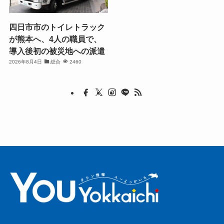
四日市市のトイレトラック
が熊本へ、4人の職員で、
導入後初の被災地への派遣
2026年8月4日
総合
2460