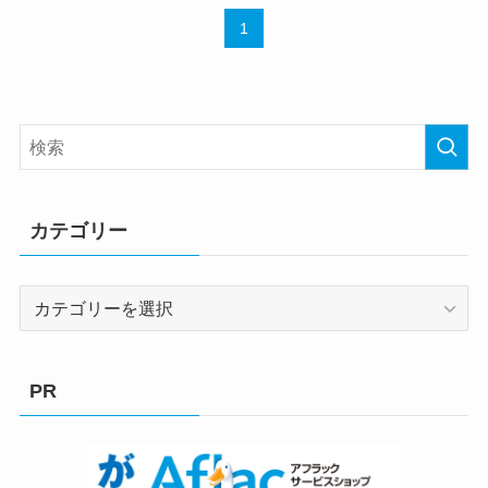
1
カテゴリー
カ
テ
ゴ
リ
PR
ー