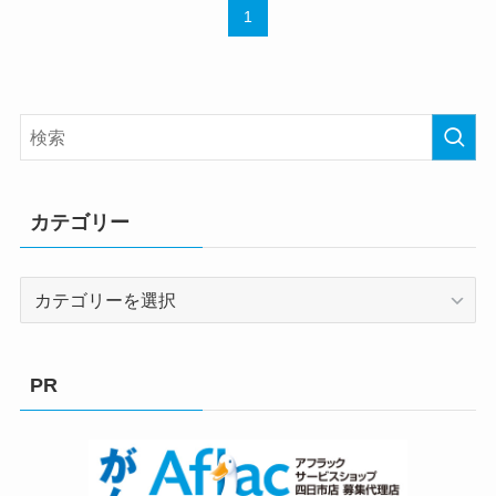
1
カテゴリー
カ
テ
ゴ
リ
PR
ー