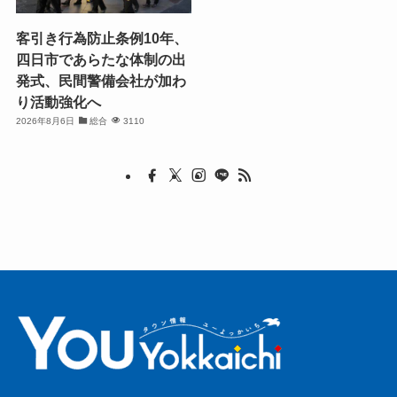
客引き行為防止条例10年、
四日市であらたな体制の出
発式、民間警備会社が加わ
り活動強化へ
2026年8月6日
総合
3110