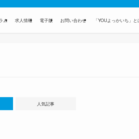
ラム
求人情報
電子版
お問い合わせ
「YOUよっかいち」と
人気記事