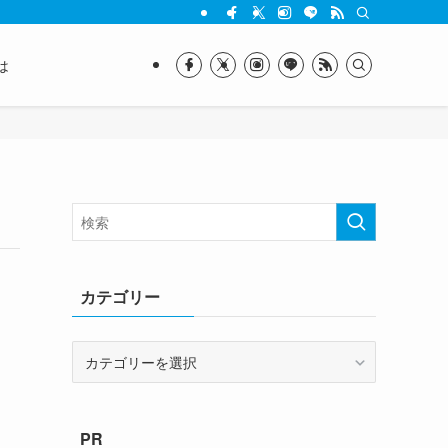
は
カテゴリー
カ
テ
ゴ
リ
PR
ー