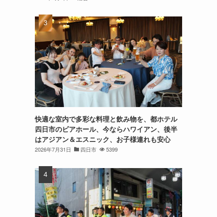
快適な室内で多彩な料理と飲み物を、都ホテル
四日市のビアホール、今ならハワイアン、後半
はアジアン＆エスニック、お子様連れも安心
2026年7月31日
四日市
5399