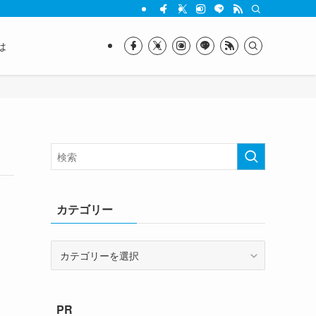
は
カテゴリー
カ
テ
ゴ
リ
PR
ー