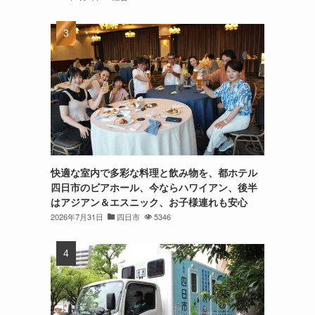
快適な室内で多彩な料理と飲み物を、都ホテル
四日市のビアホール、今ならハワイアン、後半
はアジアン＆エスニック、お子様連れも安心
2026年7月31日
四日市
5346