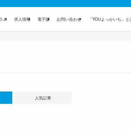
ラム
求人情報
電子版
お問い合わせ
「YOUよっかいち」と
人気記事