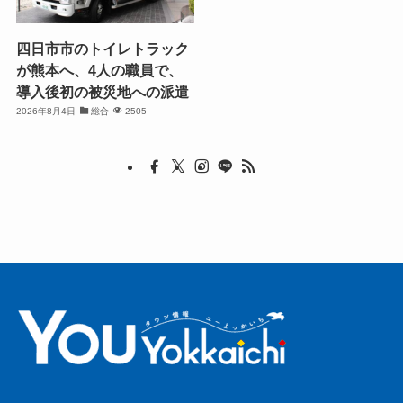
四日市市のトイレトラック
が熊本へ、4人の職員で、
導入後初の被災地への派遣
2026年8月4日
総合
2505