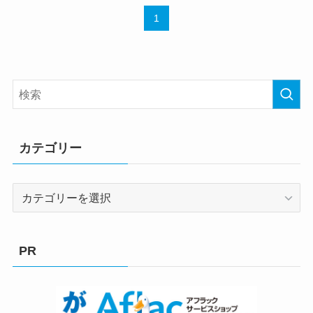
1
カテゴリー
カ
テ
ゴ
リ
PR
ー