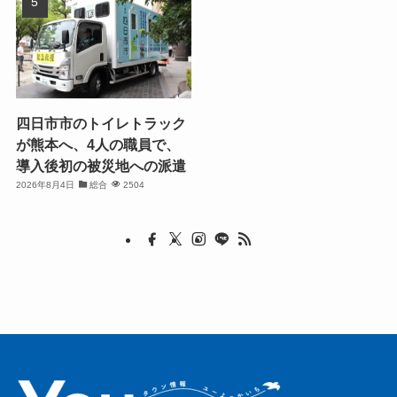
四日市市のトイレトラック
が熊本へ、4人の職員で、
導入後初の被災地への派遣
2026年8月4日
総合
2504