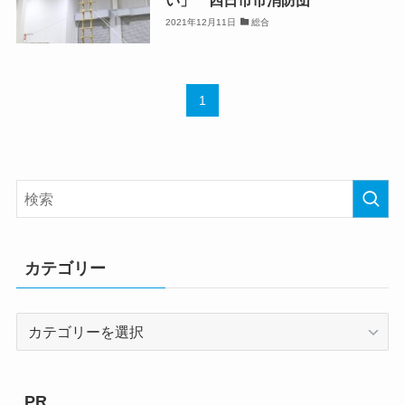
い」 四日市市消防団
2021年12月11日
総合
1
カテゴリー
カ
テ
ゴ
リ
PR