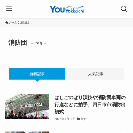
ホーム
消防団
消防団
– tag –
新着記事
人気記事
はしごのぼり演技や消防団車両の
行進などに拍手、四日市市消防出
初式
2026年1月11日
総合