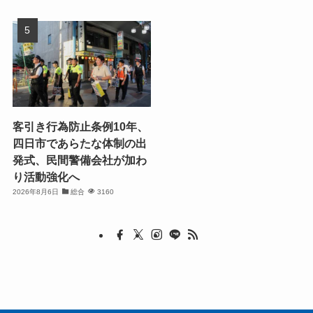
客引き行為防止条例10年、
四日市であらたな体制の出
発式、民間警備会社が加わ
り活動強化へ
2026年8月6日
総合
3160