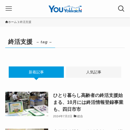
ホーム
終活支援
終活支援
– tag –
新着記事
人気記事
ひとり暮らし高齢者の終活支援始
まる、10月には終活情報登録事業
も、四日市市
2024年7月2日
総合